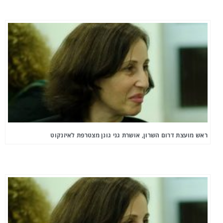
ראש מועצת דרום השרון, אושרת גני גונן מצטרפת לאיזנקוט