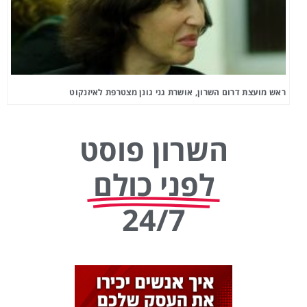
ראש מועצת דרום השרון, אושרת גני גונן מצטרפת לאיזנקוט
השרון פוסט
לפני כולם
24/7