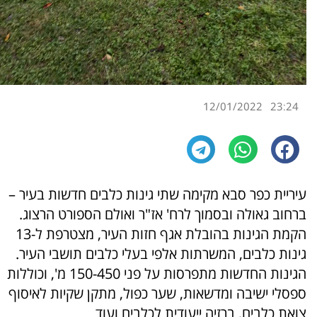
12/01/2022
23:24
עיריית כפר סבא מקימה שתי גינות כלבים חדשות בעיר –
ברחוב גאולה ובסמוך לרח' אז"ר ואולם הספורט הרצוג.
הקמת הגינות בהובלת אגף חזות העיר, מצטרפת ל-13
גינות כלבים, המשרתות אלפי בעלי כלבים תושבי העיר.
הגינות החדשות מתפרסות על פני 150-450 מ', וכוללות
ספסלי ישיבה ומדשאות, שער כפול, מתקן שקיות לאיסוף
צואת כלבים, ברזיה ייעודית לכלבים ועוד