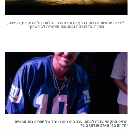
"לכידת יתושות נגועות בנגיף קדחת מערב הנילוס בתל אביב-יפו, בטייבה,
בטירה, בקלנסווה ובמועצה האזורית לב השרון"
הראפ המקומי עולה לבמה: ערב היפ הופ מיוחד של יוצרים כפר סבאיים
יתקיים בגן הארכיאולוגי בעיר