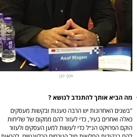
אסף מגן
מה הביא אותך להתנדב לנושא ?
"בשנים האחרונות יש הרבה טענות ובקשות מעסקים
כאלה ואחרים בעיר, כדי לעזור להם ממקום של שליחות
הוקם הפרויקט הנ״ל כדי לעשות למען העסקים ולעזור
להם בנקודות החלשות מול הגורמים הרלוונטיים, להראות