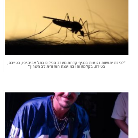
"לכידת יתושות נגועות בנגיף קדחת מערב הנילוס בתל אביב-יפו, בטייבה,
בטירה, בקלנסווה ובמועצה האזורית לב השרון"