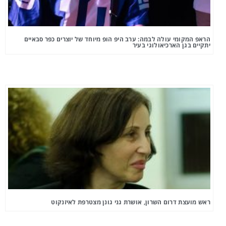
הראפ המקומי עולה לבמה: ערב היפ הופ מיוחד של יוצרים כפר סבאיים
יתקיים בגן הארכיאולוגי בעיר
ראש מועצת דרום השרון, אושרת גני גונן מצטרפת לאיזנקוט