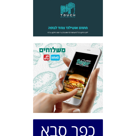
כפר סבא