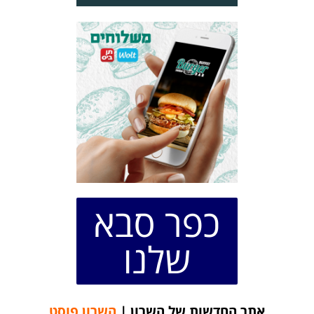
כפר סבא
שלנו
אתר החדשות של השרון |
השרון פוסט