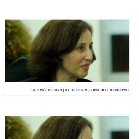
ראש מועצת דרום השרון, אושרת גני גונן מצטרפת לאיזנקוט