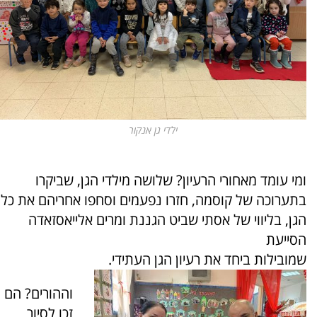
ילדי גן אנקור
ומי עומד מאחורי הרעיון? שלושה מילדי הגן, שביקרו
בתערוכה של קוסמה, חזרו נפעמים וסחפו אחריהם את כל
הגן, בליווי של אסתי שביט הגננת ומרים אלייאסזאדה
הסייעת
שמובילות ביחד את רעיון הגן העתידי.
וההורים? הם
זכו לסיור