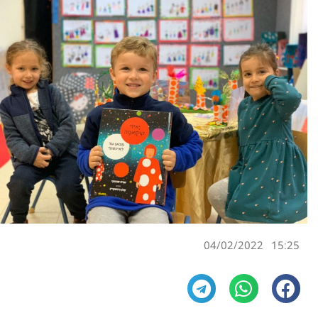
04/02/2022
15:25