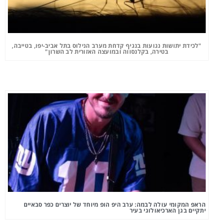
"לכידת יתושות נגועות בנגיף קדחת מערב הנילוס בתל אביב-יפו, בטייבה,
בטירה, בקלנסווה ובמועצה האזורית לב השרון"
הראפ המקומי עולה לבמה: ערב היפ הופ מיוחד של יוצרים כפר סבאיים
יתקיים בגן הארכיאולוגי בעיר