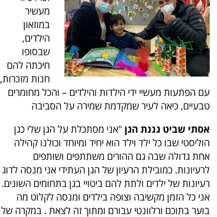
מעשיר
במוזאון
הילדים,
שבסופו
חיכתה להם
חנות מזכרות,
עם הפתעות מעשיי ידי הילדות והילדים – והכל מחומרים
טבעיים, כיאה לעיר שמקדמת שמירה על הסביבה
אסתי שביט גננת הגן
"אני מסתכלת על הגן שלי כגן
הוליסטי שבו כל ילד וילד הוא יחיד ומיוחד וכולנו קהילה
אחת גדולה שבה גם ההורים משתתפים ושותפים
לרעיונות. כמובילת הרעיון של הגן העתידי אני מנסה לדוג
רעיונות של ילדים ולתת להם ביטויי בגן בתחומים השונים.
אני כל הזמן מקשיבה וצופה בילדים ומנסה לקלוט מה
בוער בתוכם ורלוונטי עבורם ומתוך זה לצאת . במקרה של