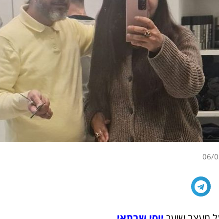
06/0
ל מעצב שיער
יוסי שבתאי