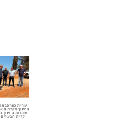
עיריית כפר סבא 
החינוך מקדמים את
מוסדות החינוך ב
קריית הצעירים 