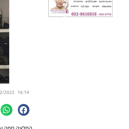
2/2022
16:14
המלצה חמה ע