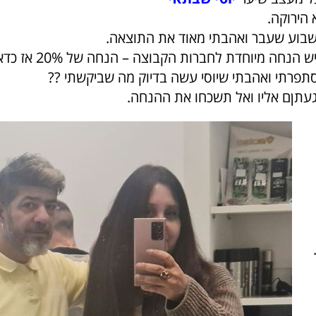
 הירוקה.
שבוע שעבר ואהבתי מאוד את התוצאה.
חה מיוחדת לחברות הקבוצה – הנחה של 20% אז כדאי ושווה..
תפרתי ואהבתי שיוסי עשה בדיוק מה שביקשתי ??
געתןם אליו ואל תשכחו את ההנחה.