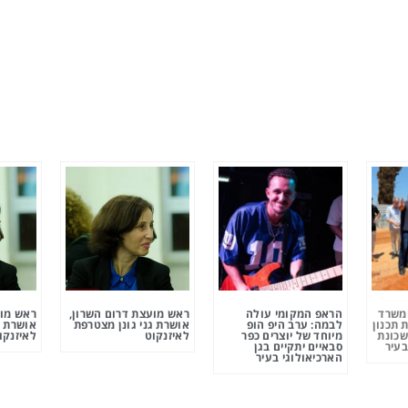
ומשרד
הראפ המקומי עולה
ראש מועצת דרום השרון,
ראש מוע
 תכנון
לבמה: ערב היפ הופ
אושרת גני גונן מצטרפת
אושרת ג
שכונת
מיוחד של יוצרים כפר
לאיזנקוט
לאיזנקו
בעיר
סבאיים יתקיים בגן
הארכיאולוגי בעיר