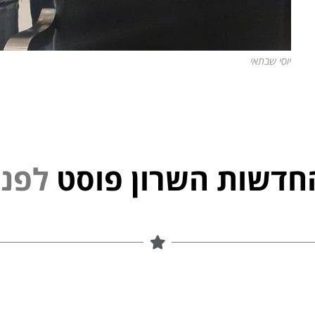
יוסי שבתאי
חדשות השרון פוסט
נ
פ
ל