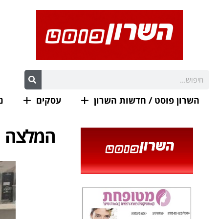
השרון פוסט / חדשות השרון
עסקים
נ
המלצה ח