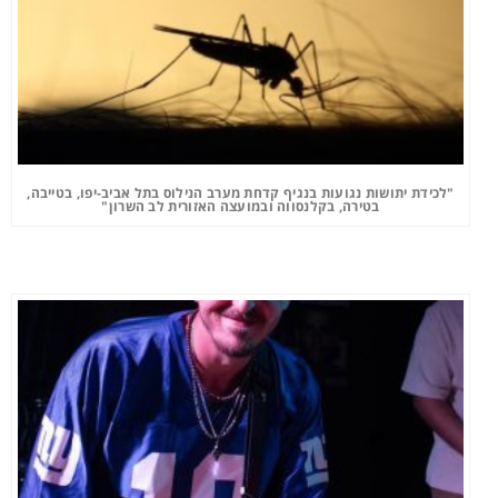
"לכידת יתושות נגועות בנגיף קדחת מערב הנילוס בתל אביב-יפו, בטייבה,
בטירה, בקלנסווה ובמועצה האזורית לב השרון"