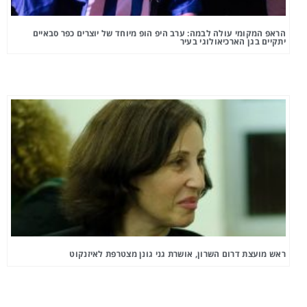
הראפ המקומי עולה לבמה: ערב היפ הופ מיוחד של יוצרים כפר סבאיים
יתקיים בגן הארכיאולוגי בעיר
ראש מועצת דרום השרון, אושרת גני גונן מצטרפת לאיזנקוט