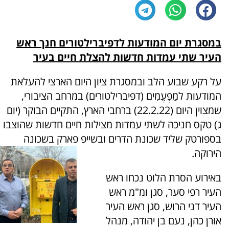
במסגרת יום המודעות לדפיברילטורים חנך ראש
העיר שתי עמדות חדשות להצלת חיים בעיר
על רקע שבוע הלב ובמסגרת ציון היום הארצי להעלאת
המודעות למַפְעֶמִים (דפיברילטורים) במרחב הציבורי,
שמצוין היום (22.2.22) ברחבי הארץ, התקיים הבוקר (יום
ג) טקס חניכה לשתי עמדות מצילות חיים חדשות שהוצבו
בספורטק שליד שכונת הדרים ובשייפ פארק בשכונה
הירוקה.
באירוע הסרת הלוט נכחו ראש
העיר רפי סער, סגן ומ"מ ראש
העיר דני הרוש, סגן ראש העיר
אורן כהן, נעם בן יהודה, מנהל