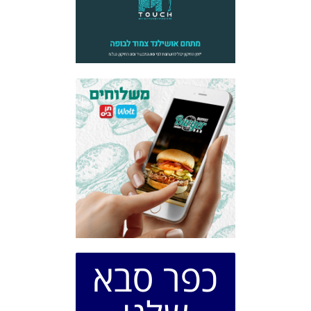
כפר סבא