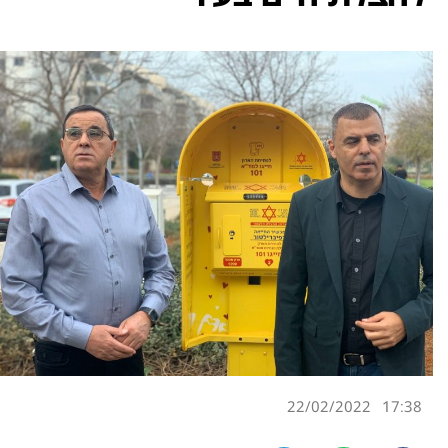
22/02/2022
17:38