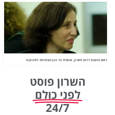
ראש מועצת דרום השרון, אושרת גני גונן מצטרפת לאיזנקוט
השרון פוסט
לפני כולם
24/7