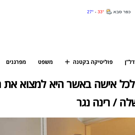
דל”ן
פוליטיקה בקטנה
משפט
מפרגנים
כל אישה באשר היא למצוא את ה
לה / רינה נגר