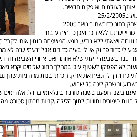
ותך לעולמות ואופקים חדשים.
25/2/2
אני התחלתי לשחק בחוג כדורשת בינואר 2005
חיי ישתנו ללא הכר ואכן כך היה עזבתי
ונוחה ויצאתי ללא נודע. רופא המשפחה הזמין אותי לקבל כ
ע לי כדור פרוזק אין לי בעיה כדורים אבל ידעתי שזה לא מתא
חר כבר בשבעה ידעתי שלא אוותר ואכן אחרי השבעה חזרתי
ות לא הפסיקו לשטוף עיני במהלך החוג שלימים יקרא מאמ
 כח ודרך להנציח את אריק. הכרתי בנות מדהימות שהן גם
בשבוע ומשחק ליגה כל שבוע.
פעם בשנה ופעם בשנה טורניר בינלאומי בחו'ל. אלה ימים ש
בנות סיפורים וחוויות לתוך הלילה .קניות מרתון ספורט מה