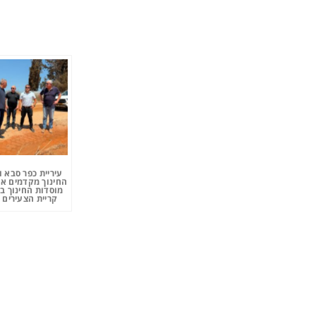
עיריית כפר סבא 
החינוך מקדמים את
מוסדות החינוך ב
קריית הצעירים 