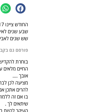
החודש ציינו 17 שנה לאריק הי'ד.
שבע שנים לאימ
שש שנים לאבי.
פורסם גם בקב
בוחרת להקדיש 
החיים מלאים על
אובך ….
מציעה לכן לבח
להרים אתכן אם
בו אם זה ללמ
שיתאים לך .
העיקר להיות ב