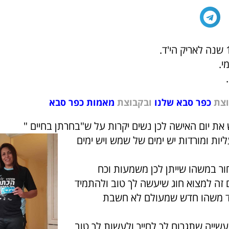
י.
וצת
כפר סבא שלנו
ובקבוצת
מאמות כפר סבא
את יום האישה לכן נשים יקרות על ש"בחרתן בחיים "
יות ומורדות יש ימים של שמש ויש ימים
ור במשהו שייתן לכן משמעות וכח
 זה למצוא חוג שיעשה לך טוב ולהתמיד
וד משהו חדש שמעולם לא חשבת
עשייה שתגרום לך לחייך ולעשות לך טוב