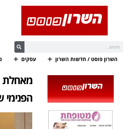
השרון פוסט / חדשות השרון
עסקים
נ
מאחלת ל
הפנימי ש