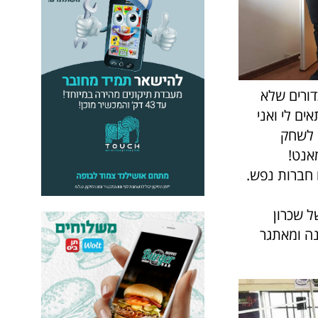
דורים שלא
ים לי ואני
 לשחק
אנט!
 חברות נפש.
ל שכרון
נה ומאתגר