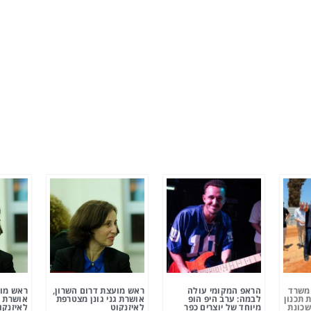
ומשרד
הראפ המקומי עולה
ראש מועצת דרום השרון,
ראש מוע
 תכנון
לבמה: ערב היפ הופ
אושרת גני גונן מצטרפת
אושרת ג
שכונת
מיוחד של יוצרים כפר
לאיזנקוט
לאיזנקו