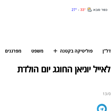
דל”ן
פוליטיקה בקטנה
משפט
מפרגנים
אייל יוניאן החוגג יום הולדת
13/0