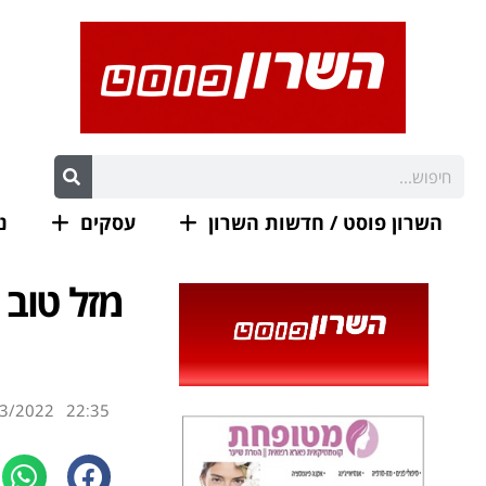
השרון פוסט / חדשות השרון
עסקים
נ
מזל טוב ל
3/2022
22:35