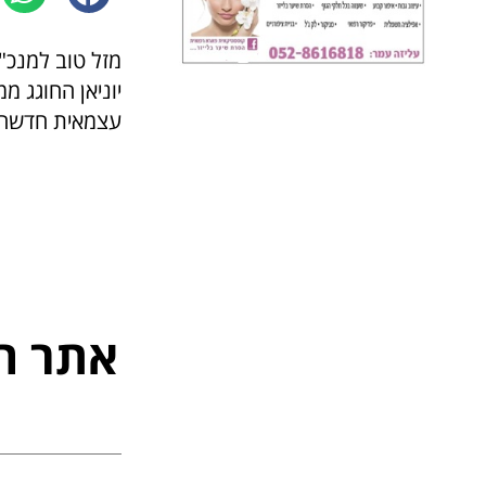
מזל טוב למנכ"
יוניאן החוגג 
עצמאית חדשה! 
אתר ה