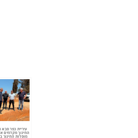
עיריית כפר סבא 
החינוך מקדמים את
מוסדות החינוך ב