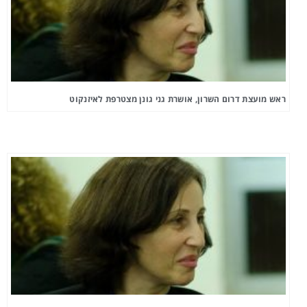
ראש מועצת דרום השרון, אושרת גני גונן מצטרפת לאיזנקוט