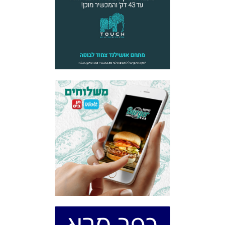
כפר סבא