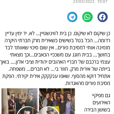
23/03/2022
10:07
כן שיקום לא שיקום. כן בית לווינשטיין… לא. יד ימין עדיין
רדומה… הכל בטל בשישים כשאירית מרק חברתי היקרה
מזמינה אותי למסיבת פורים.. אין שום סיכוי שאוותר לבד
בחושך… בבית חוגג עם משככיי הכאבים…וכך מצאתי
עצמי ברכבם של חבריי האהובים יהודית וציבי אלון…. בואך
בייתה של אירית מרק. חוזר בי… לא חברים… משפחה.
אתחיל דוקא מהסוף. שאפו ענקקקק אירית יקירתי. הפקת
מסיבת פורים מהאגדות.
גם מפיקיי
האירועים
בשושן הבירה