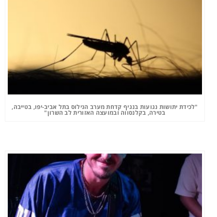
"לכידת יתושות נגועות בנגיף קדחת מערב הנילוס בתל אביב-יפו, בטייבה,
בטירה, בקלנסווה ובמועצה האזורית לב השרון"