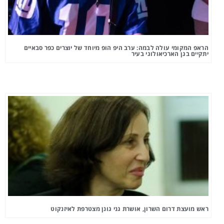
הראפ המקומי עולה לבמה: ערב היפ הופ מיוחד של יוצרים כפר סבאיים
יתקיים בגן הארכיאולוגי בעיר
ראש מועצת דרום השרון, אושרת גני גונן מצטרפת לאיזנקוט