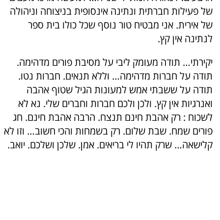
של פעילות חברתית ונתינה אינסופית בניצוחה וניהולה
של אירית. אני מבטיח טור נוסף שכל כולו בית ספר
לנתינה אין קץ.
יקירתי… תודה מעומק ליבי על מסיבת פורים מדהימה.
תודה על חברות מדהימה… וללא תנאים. חברות נטו.
תודה על ששבתי אמש למעונות הגיל שטוף אהבה
ואנרגיות אין קץ. ולכן ולכם חברות וחברים שלי. נא לא
לשכוח : רק אהבת חינם תנצח. הרבה אהבת חינם. חג
פורים שמח. שבת שלום. רק בשמחות והכי חשוב… וזו לא
קלישאה… שרק תהיו לי בריאים. אמן. שלכן ושלכם. יואב.