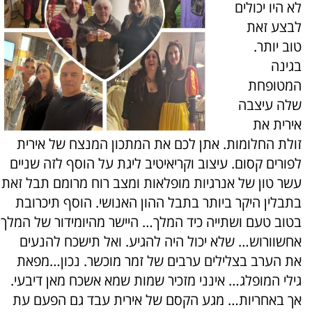
לא היו יכולים
לבצע זאת
טוב יותר.
בגינה
המטופחת
שלה עיצבה
אירית את
זולת החלומות. אתן לכם את המתכון המנצח של אירית
לפורים קסום. עיצוב וקריאיטיב ליגת על הוסף לזה שניים
עשר טון של אנרגיות מופלאות ומצב רוח מרומם תבל זאת
בתבלין היקר ביותר בתבל ההון האנושי. הוסף תיכרובת
בטוב טעם ושתייה כיד המלך… היישר מהיומידור של המלך
אחשוורוש… שלא יכול היה להגיע. ואל תישכח להנעים
את הערב בצלילים ערבים של זמר מוכשר. נכון…מפאת
גילי המופלג… אינני מזכיר שמות שמא אשכח מאן דיבעי.
אך באחריות… מגע הקסם של אירית עבד גם הפעם עת