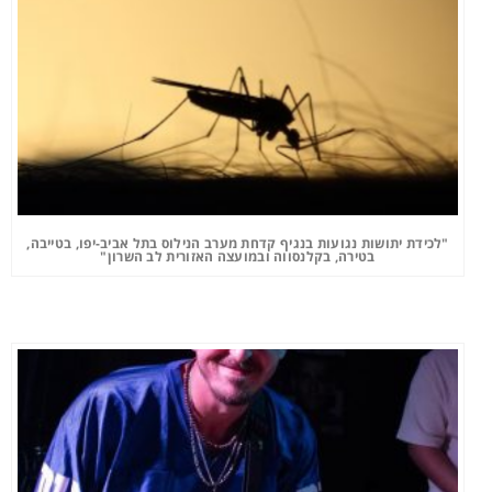
"לכידת יתושות נגועות בנגיף קדחת מערב הנילוס בתל אביב-יפו, בטייבה,
בטירה, בקלנסווה ובמועצה האזורית לב השרון"