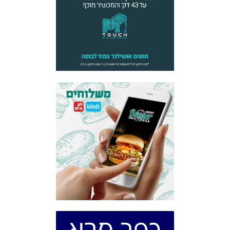
כפר סבא