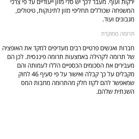
ירקות ועוף. מעבר לכך יש סלי מזון ייעודיים על פי צרכי
המשפחה שכוללים תחליפי מזון לתינוקות, טיטולים,
מגבונים ועוד.
תרומה ממוקדת
חברות ואנשים פרטיים רבים מעדיפים למקד את האופציה
של תרומה לקהילה באמצעות תרומה פיננסית. לכן הם
מעבירים את הסכומים הכספיים הללו לעמותה והם
מקבלים על כך קבלה ואישור על פי סעיף 46 לחוק
שמאפשר להם לקזז חלק מהתרומה מחבות המס
השנתית שלהם.