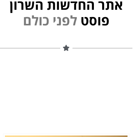
אתר החדשות השרון
י
נ
פוסט
ל
פ