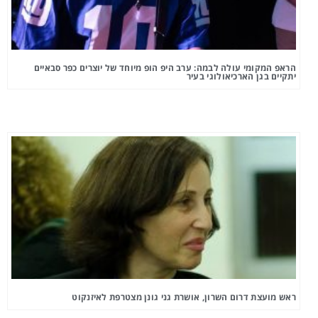
הראפ המקומי עולה לבמה: ערב היפ הופ מיוחד של יוצרים כפר סבאיים
יתקיים בגן הארכיאולוגי בעיר
ראש מועצת דרום השרון, אושרת גני גונן מצטרפת לאיזנקוט