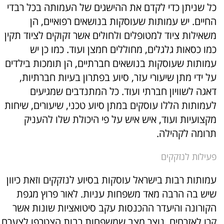
כל שניתן כדי לקדם את ההישגים של העמותה בכל רבדי
החיים. יש עמותות שעוסקות בנושאים רפואיים, הן
משאילות ציוד למטופלים ולחולים אשר זקוקים לציוד תקין
כמו כסאות גלגלים, מחוללים חמצן ועוד. כמו כן יש
עמותות שעוסקות בנושאים חברתיים, הן תומכות בילדים
על ידי מתן שיעורי עזר, סיוע בפתרון בעיות חברתיות,
דאגה לשוויון חברתי ועוד. כל המתנדבים שמגיעים
לעמותות הללו עוסקים במתן סיוע טכני, שיעורים, שיחות
מקצועיות ועוד, איש איש על פי היכולת שלו להעניק
תרומה לקהילה.
פעילות לנזקקים
עמותות רבות בישראל עוסקות בסיוע לנזקקים וזאת כיוון
שיש בה הרבה מאד משפחות עניות. לאור פרוץ מגפת
הקורונה והיעדר ההכנסות עקב סיטואציות שונות אשר
קרו לאזרחים, נוצר מצב שמשפחות רבות הצטרפו לצערם