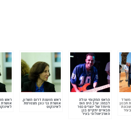
ומשרד
הראפ המקומי עולה
ראש מועצת דרום השרון,
ראש מוע
 תכנון
לבמה: ערב היפ הופ
אושרת גני גונן מצטרפת
אושרת ג
שכונת
מיוחד של יוצרים כפר
לאיזנקוט
לאיזנקו
בעיר
סבאיים יתקיים בגן
הארכיאולוגי בעיר