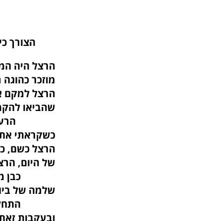
הצורך כי
הרצל היה המנ
מוזכר כהוגה 
הרצל למקם את
שהבי
הרעי
כשקראתי את ד
הרצל כשם, כס
של היום
כבן משפחתו 
שלמה של 
התחלתי לחק
ובעקבות זאת 