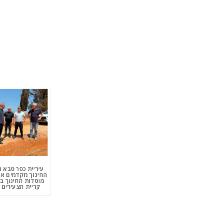
עיריית כפר סבא 
החינוך מקדמים את
מוסדות החינוך ב
קריית הצעירים 