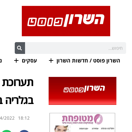
השרון פוסט / חדשות השרון
עסקים
נ
תערוכת י
בגלריה ב
4/2022
18:12