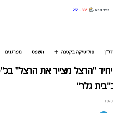
דל”ן
פוליטיקה בקטנה
משפט
מפרגנים
חיד "הרצל מצייר את הרצל" בכ"
"בית גלר"
10/0