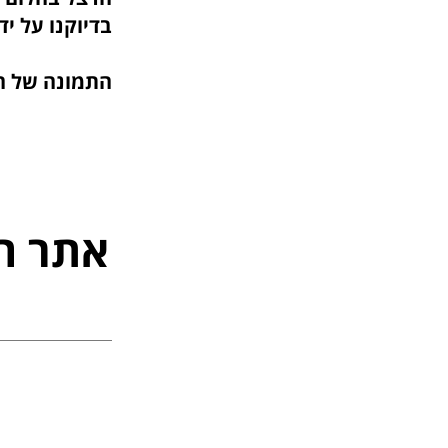
בדיוקנו על
השלם הינ
התמונה של המ
אתר ה