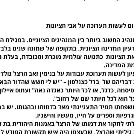
ום לעשות תערוכה על אבי הציונות
היג החשוב ביותר בין המנהיגים הציוניים. במגילת 
רעיון המדינה הציונית. בתקופה של שמונה שנים בלב
 הציונות כתנועה עולמית מוכרת ומכובדת, בעלת מ
או להקמת המדי
ון לעשות תערוכת עבודות על בנימין זאב הרצל נולד 
בריהם של ברל כצנלסון – "יש לי חשש שהדור הבא,
יסמה, כדגל, או לכל היותר כאגדה נאה" ועמוס איילו
, הרצל הוא לכל היותר שם של 
תמיד התעניינתי מאד בדמותו ובהגותו. יש בבי
ביוגרפיות וספרים על חייו, מעשיו 
ור את דמותו של הרצל באמנות היהודית בת זמ
גיליתי שהרצל, שבעצמו היה איש תקשורת המודע ליכ