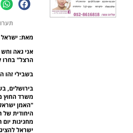
תערוכ
מאת: ישראל 
אני גאה וחש 
הרצל" בחרו ל
בשבילי זהו ה
משרד החוץ מר
"האמן ישראל 
היחודית של ח
ישראל להציג ולשתף אות