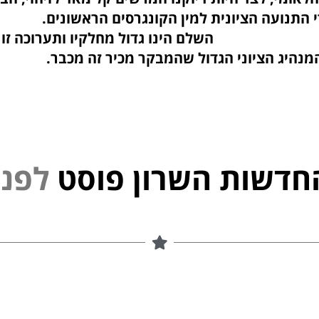
 ידי התנועה הציונית למין הקונגרסים ה
ו גדול מחלקיו ותערוכה זו משל
נהיג הציוני הגדול שהמבקר מכיר
זה מכבר.
חדשות השרון פוסט
ל
פ
נ
י