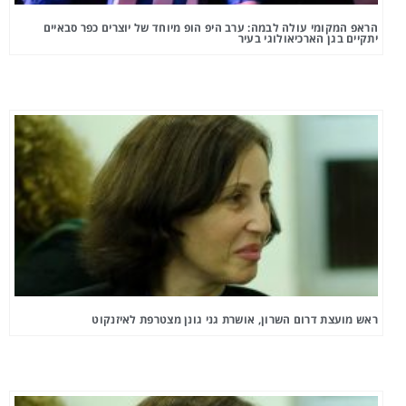
הראפ המקומי עולה לבמה: ערב היפ הופ מיוחד של יוצרים כפר סבאיים
יתקיים בגן הארכיאולוגי בעיר
ראש מועצת דרום השרון, אושרת גני גונן מצטרפת לאיזנקוט