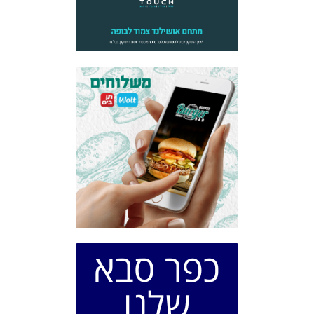
כפר סבא
שלנו