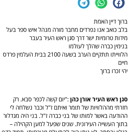
ברוך דיין האמת
בלב כואב אנו נפרדים מחבר מורה מנהל איש ספר בעל
מידות טרומיות ישר דרך סגן ראש העיר בעבר
בנימין כברה שהלך לעולמו
הלווייתו תתקיים הערב בשעה 2100 בבית העלמין פרדס
חיים
יהי זכרו ברוך
סגן ראש העיר אורן כהן
:"יום קשה לכפר סבא. רק
חזרתי מההלוויות של תומר ואיתם ז"ל וכבר נשלחה לי
ההודעה באשר למותו של בני כברה ז"ל. בני היה מגדלור
בתוך העשייה העירונית. שנים שפעל למען הקהילה –