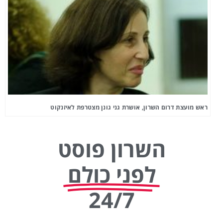
ראש מועצת דרום השרון, אושרת גני גונן מצטרפת לאיזנקוט
השרון פוסט
לפני כולם
24/7