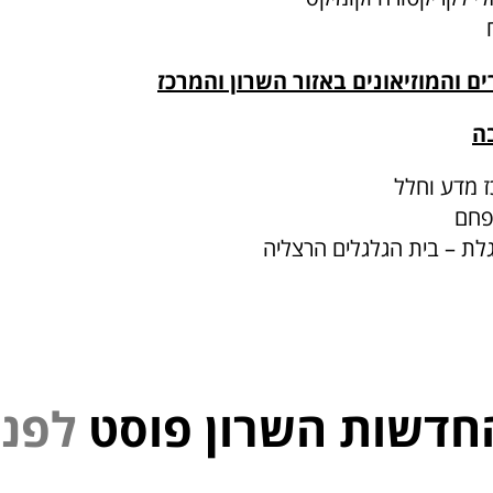
 והמוזיאונים באזור השרון והמרכז
ה
 מדע וחלל
 פחם
לת – בית הגלגלים הרצליה
חדשות השרון פוסט
נ
פ
ל