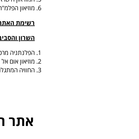
מוזיאון הפלמ"ח
רשימת האתרים
השרון והסביב
הפלנתניה מרכז
מוזיאון אום אל
החוויה המתגלג
אתר ה