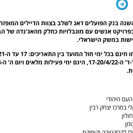
שנה בנק הפועלים דאג לשלב בצוות הדיילים המופזר
רויקט אנשים עם מוגבלויות כחלק מהאג'נדה של הב
ישות במשק הישראלי.
ת.
 העם היהודי
לי במרכז יצחק רבין
חולון
טמן
לי לקריקטורה וקומיקס