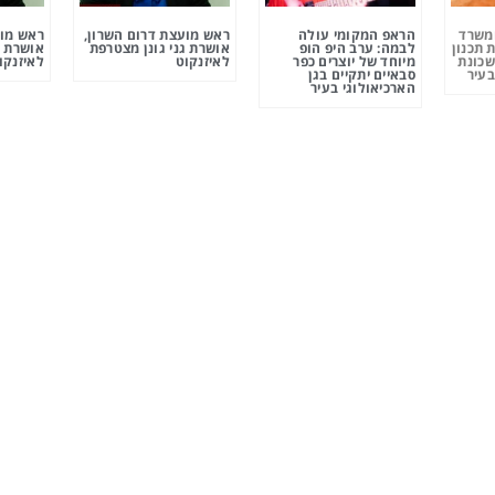
ומשרד
הראפ המקומי עולה
ראש מועצת דרום השרון,
ראש מוע
 תכנון
לבמה: ערב היפ הופ
אושרת גני גונן מצטרפת
אושרת ג
שכונת
מיוחד של יוצרים כפר
לאיזנקוט
לאיזנקו
בעיר
סבאיים יתקיים בגן
הארכיאולוגי בעיר