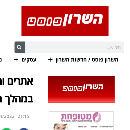
השרון פוסט / חדשות השרון
עסקים
נ
אתרים ומ
במהלך ח
4/2022
21:15