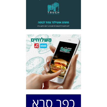
כפר סבא