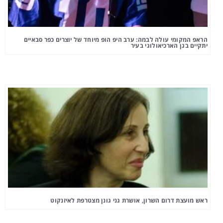
הראפ המקומי עולה לבמה: ערב היפ הופ מיוחד של יוצרים כפר סבאיים
יתקיים בגן הארכיאולוגי בעיר
ראש מועצת דרום השרון, אושרת גני גונן מצטרפת לאיזנקוט