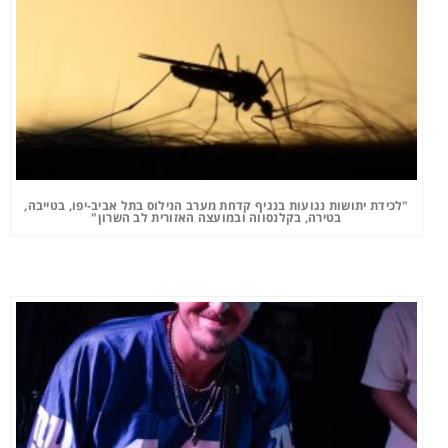
"לכידת יתושות נגועות בנגיף קדחת מערב הנילוס בתל אביב-יפו, בטייבה,
בטירה, בקלנסווה ובמועצה האזורית לב השרון"