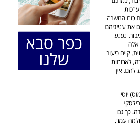
ור, כמו גם
ערכות
ת כוח המשרה
 את ענייניהם
בור. נפגע
כפר סבא
 אלה
שלנו
. קיים כיעור
ה, לארוחות
להם. אין
ס) יוסי
ילסקי
ה. כך גם
שלמה עמר,