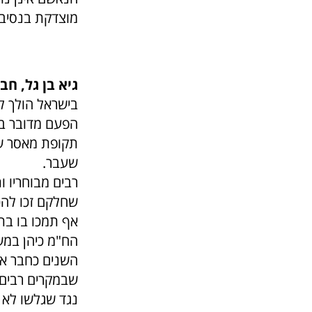
מוצדקת בנסיבו
גיא בן גל, ח
בישראל הולך ל
הפעם מדובר בר
שעבר.
רבים מבוחריו 
שחלקם זכו להכ
אף תמכו בו בתה
הח"מ כיהן במש
השנים כחבר אופ
שבמקרים רבים פ
נגד שגלשו לא 