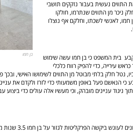
ת התווים נעשית בעבור נזקקים תושבי
לק ניכר מן התווים שנתרמו, חולקו
 חמו, לאנשי לשכתו, וחלקם אף נוצלו
בן חמו
בע בית המשפט כי בן חמו עשה שימוש
כראש עירייה, כדי להפיק רווח כלכלי
ו, נטל חלק בלתי מבוטל מן התווים לשימושו האישי, ובכך פ
ע כי הנאשם פעל באופן משמעותי כדי לזרז ולקדם את ענייני
תוך ניגוד עניינים מובהק, וכי מעשיו אלה עולים כדי ביצוע ע
במסגרת הטיעונים לעונש ביקשה ה