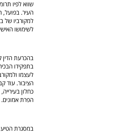
שווא לפיו תרומ
העיר. בפועל, ח
למקורביו של בן
לשימושו האישי.
בהכרעת הדין ק
בתפקידו הבכיר 
לעצמו ולמקורבי
הציבור. עוד קב
כחלון בעירייה, 
הפרת אמונים.