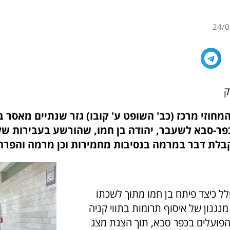
24/0
ק
חוזי מרכז (כב' השופט ע' קובו) גזר שנתיים מאסר ב
פר-סבא לשעבר, יהודה בן חמו, שהורשע בעבירות של 
קבלת דבר במרמה בנסיבות מחמירות וכן מרמה והפרת
לל כיצד פיתח בן חמו מתוך לשכתו
מנגנון של איסוף תרומות בתווי קניה
פועלים בכפר סבא, תוך הצגת מצג