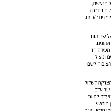
ל הנאשם,
שים בחברה,
מדים לזכותו,
של שחיתות
אמונים,
 מעידה חד
 וניצול
ציבורי לשם
הצדקה לשלול
 של אדם
ועדה להוות
 הורשע
ן חלקי, אינה