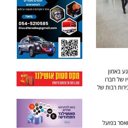
גע באמון
ו של חברו
בירות רבות של
פרקליטות לגזור על בן חמו 3.5 שנות מאסר בפועל