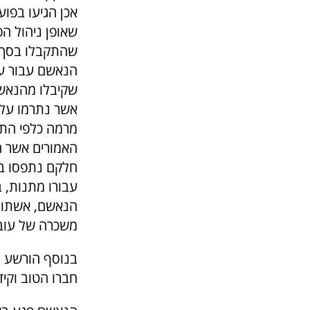
אכן הגיעו בפוע
שאופן ניהול ה
הנאשם עבור עצמ
שקיבלו מהנאשם
אשר נתרמו על-י
מרמה כלפי התו
האמורים אשר ה
חלקם נתפסו ב
עבורו מתנות, 
הנאשם, אשתו 
משכרה של עוב
בנוסף הורשע ה
חברו הטוב וקיד