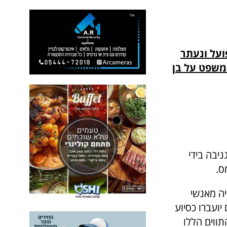
 24 חודשי מאסר בפועל ונעתר
משפט על בן
ניבה בידי
ס.
יה מאנשי
ועברו כסיוע
בסך של כ-600,000 ₪. חלק מהתווים הללו