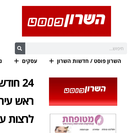
השרון פוסט / חדשות השרון
עסקים
נ
24 חוד
לרצות עונשו 