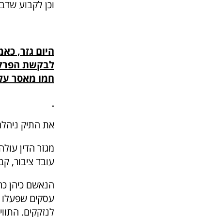
וכן לקבוע שדבק
לבקשת הפרקלי
חמו מאסר על תנאי 
את התיק ניהלה 
מגזר הדין עולה
עובד ציבור, ק
הנאשם כיהן כרא
עסקים שפעלו בכ