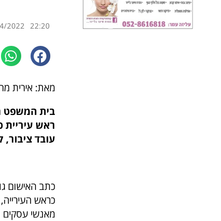
4/2022
22:20
מאת: אירית מר
בית המשפט המ
ראש עיריית כ
עובד ציבור, 
כתב האישום גו
כראש העירייה, 
מאנשי עסקים ה