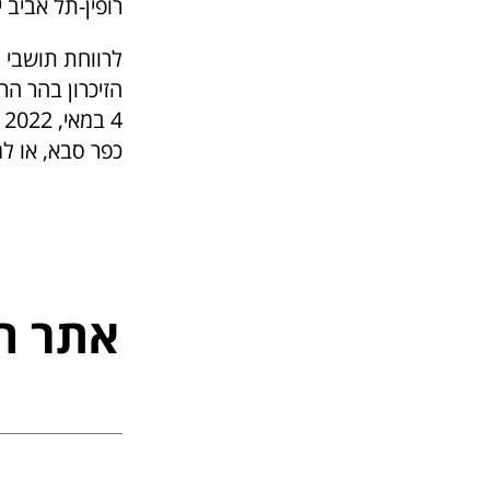
רופין-תל אביב י
לרווחת תושבי 
הזיכרון בהר הר
כפר סבא, או למחלקת איר
אתר ה