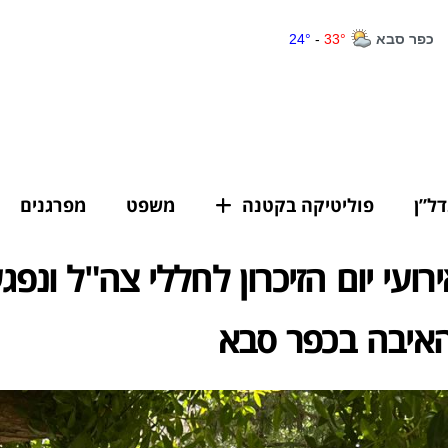
דל”ן
פוליטיקה בקטנה
משפט
מפרגנים
רועי יום הזיכרון לחללי צה"ל ונפגע
האיבה בכפר סבא