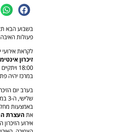
בשבוע הבא תציי
פעולות האיבה. 
לקראת אירועי יום הזיכרון, 
זיכרון אינטימי
במרכז יהיה פת
בערב יום הזיכר
באמצעות מחלק
את
העצרת המר
הצפירה. האירו