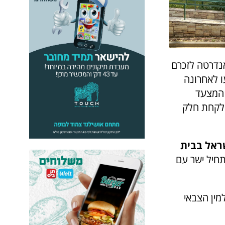
אנדרטה לזכרם
ו לאחרונה
 המצעד
ולקחת חלק
שראל בבית
תחיל ישר עם
ית העלמין הצבאי