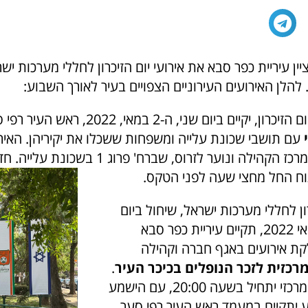
ן עיריית כפר סבא את אירועי יום הזיכרון לחללי מערכות ישר
להלן האירועים העירוניים הצפויים בעיר לאורך השבוע:
יקיים ביום שני, ה-2 במאי, 2022, ראש העיר רפי סער
עם תושבי שכונת עלייה ומשפחות ששכלו את יקיריהן. האיר
18:00 ויתקיים מרכז הקהילה ונוער לזרוס, שברח' פר
וח החל מחצי שעה לפני הטקס.
ון לחללי מערכות ישראל, שיחול ביום
שלישי, ה-3 במאי 2022, תקיים עיריית כפר סבא
ת אירועים באגף חברה וקהילה
כזית לזכר הנופלים בכיכר העיר
.
אירוע הזיכרון המרכזי יתחיל בשעה 20:00, עם הישמע
ע יתקיים במעמד ראש העיר רפי סער,