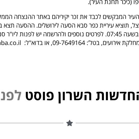
פו (כיכר תחנת העיר).
העיר המבקשים לכבד את זכר יקיריהם באתר ההנצחה הממל
צל, תוציא עיריית כפר סבא הסעה לירושלים. ההסעה תצא ביו
4 במאי, 2022 בשעה 07:45. לפרטים נוספים ולהרשמה יש לפנות ליו
ועים, בטל': 09-7649164, או בדוא"ל:
a.co.il
חדשות השרון פוסט