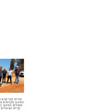
עיריית כפר סבא 
החינוך מקדמים את
מוסדות החינוך ב
קריית הצעירים 