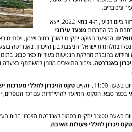
ר ומכובדים.
ביום הזיכרון שיחול ביום רביעי, ה-4 במאי 2022, ייצא
מצעד עירוני
ופלים
. המצעד השקט יתקיים לאורך רחוב ויצמן, ויסתיים ב
נפלו במלחמות ישראל, הניצבת בגן הזיכרון. באנדרטה בוצע
וחידוש בהובלת מחלקת הנגישות בעיריית כפר סבא. בתום
כרון באנדרטה
. ציבור התושבים מוזמן להשתתף בצעדה 
 11:00, יתקיים
טקס הזיכרון לחללי מערכות י
י
בכפר סבא. הטקס, המיועד להתייחדות עם זכר הנופלים, י
בהמשך אותו היום בשעה 13:00 יתקיים בסמוך לאנדרטת הזיכרון בב
טקס זיכרון לחללי פעולות האיבה
.