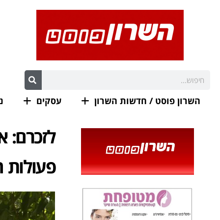
השרון פוסט / חדשות השרון
עסקים
נ
לזכרם: אי
פעולות 