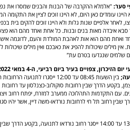
 סער:
"אלמלא ההקרבה של הבנות והבנים שמסרו את נפש
היינו עומדים כאן היום, לא היינו זוכים לציין את התקומה 
, לאחר אלפיים שנות גלות ולא היינו זוכים להקים בית בכפ
סבא איבדה מאות בנים ובנות. כל אחת ואחד מהם הוא פצ
אחד ואחת מהם הוא אות לאהבת המולדת והעם, לדוגמה אישי
 אין מילים שיכולות להפיג את כאבכם ואין מילים שיכולות ל
חיים שלמים שנגדעו בטרם עת”
עה;
בין השעות 08:45 עד 12:00 ייסגרו לתנועה ה
מן, בקטע הדרך שבין רחובות סוקולוב-כצנלסון עד רחובות 
ונים. עם התקדמות התהלוכה ממערב למזרח, יפתח רחוב ויצמ
שבין רחוב תל חי לרחובות נורדאו-משה דיין, אשר יהיו סגו
בין השעות 13:00 עד 14:00 ייסגר רחוב נורדאו לתנועה, בקטע הדרך ש