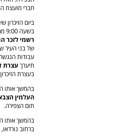
חברי מועצת העי
בשעה 9:00 מרחבת היכל התרבות
רשמי לזכר הנ
של בני העיר ש
עבודות הנגשה 
תיערך
עצרת זי
בעצרת הזיכרון.
בהמשך אותו היום בשעה
העלמין הצבא
תום הצפירה.
ברחוב נורדאו,