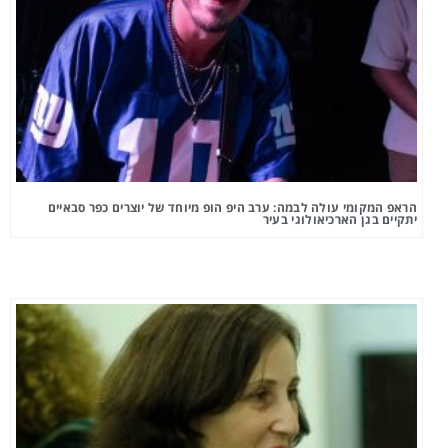
הראפ המקומי עולה לבמה: ערב היפ הופ מיוחד של יוצרים כפר סבאיים
יתקיים בגן הארכיאולוגי בעיר