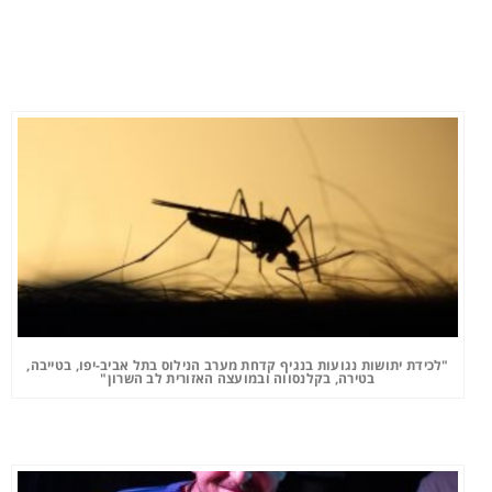
"לכידת יתושות נגועות בנגיף קדחת מערב הנילוס בתל אביב-יפו, בטייבה,
בטירה, בקלנסווה ובמועצה האזורית לב השרון"