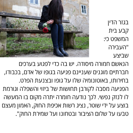
בגזר הדין
קבע בית
המשפט כי:
"העבירה
שביצע
הנאשם חמורה מיסודה. יש בה כדי לפגוע בערכים
חברתיים מוגנים שעניינם פגיעה בגופו של אדם, בכבודו,
בחירותו, באוטונומיה שלו על גופו ובצנעת הפרט.
הפגיעה מסבה לקורבן תחושות של ביזוי והשפלה וגורמת
לו לנזק נפשי. לכך נודעה חומרה יתרה מקום בו המעשה
בוצע על ידי שוטר, נציג רשות אכיפת החוק, האמון מעצם
טבעו על שלום הציבור ובטחונו ועל שמירת החוק".