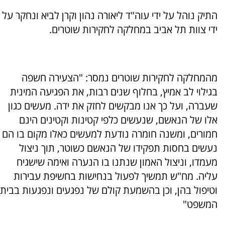
התיק נוהל על ידי עוה"ד ליאורה נהון וקרן לביא ונחקר על
ידי צוות תל אביב במחלקה לחקירות שוטרים.
מהמחלקה לחקירות שוטרים נמסר: "הצעירה חשפה
בגילוי לב אמיץ, בחלוף שנים רבות, את הפגיעה המינית
שעברה, ועל כך אנו מבקשים לחזק את ידה. מעשים כגון
אלו של הנאשם, שנעשים כלפי קטינות וקטינים הינם
חמורים, ומשנה חומרה נודעת למעשים כאלו מקום בו הם
נעשים בחסות תפקידו של הנאשם כ
שוטר,
תוך ניצול
מעמדו, וניצול האמון שנתנו בו הנערה ואימה שישגיח
עליה. מח"ש תמשיך לפעול בנחישות בחשיפת עבירות
וטיפול בהן, וכן בהשמעת קולם של נפגעים ונפגעות בבית
המשפט
"