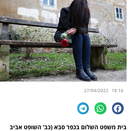
27/04/2022
18:16
בית משפט השלום בכפר סבא (כב' השופט אביב