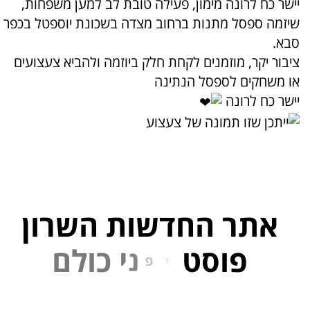
יישר כח לרונה מימון, פעילה טובת לב למען משפחות,
שיזמה ספסל מתנות ברחוב מצדה בשכונת יוספטל בכפר
סבא.
ציבור יקר, מוזמנים לקחת חלק ביוזמה ולהביא צעצועים
או משחקים לספסל הנתינה
יישר כח לרונה
אתר החדשות השרון
פוסט
ל
פ
נ
י