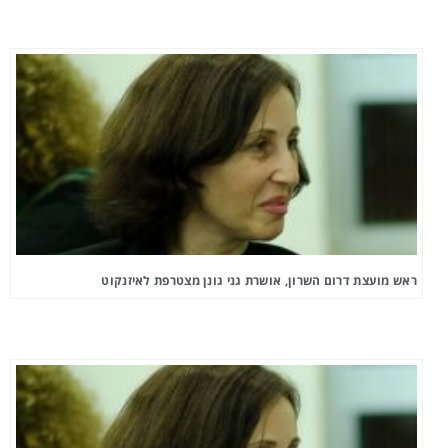
ראש מועצת דרום השרון, אושרת גני גונן מצטרפת לאיזנקוט