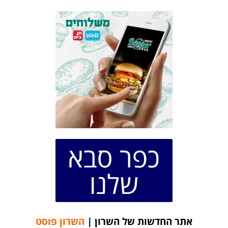
כפר סבא
שלנו
אתר החדשות של השרון |
השרון פוסט