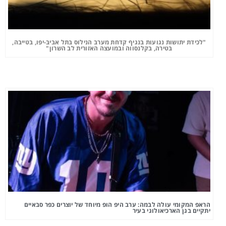
"לכידת יתושות נגועות בנגיף קדחת מערב הנילוס בתל אביב-יפו, בטייבה,
בטירה, בקלנסווה ובמועצה האזורית לב השרון"
הראפ המקומי עולה לבמה: ערב היפ הופ מיוחד של יוצרים כפר סבאיים
יתקיים בגן הארכיאולוגי בעיר