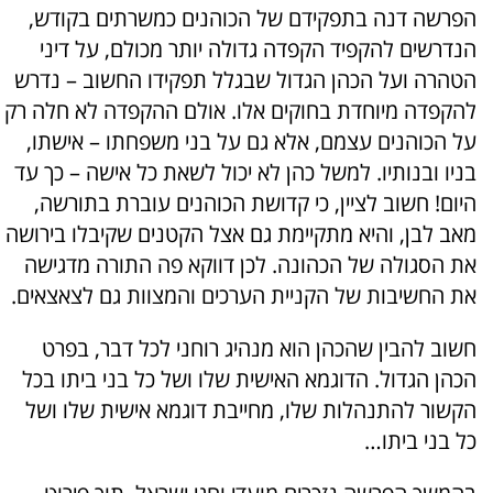
הפרשה דנה בתפקידם של הכוהנים כמשרתים בקודש,
הנדרשים להקפיד הקפדה גדולה יותר מכולם, על דיני
הטהרה ועל הכהן הגדול שבגלל תפקידו החשוב – נדרש
להקפדה מיוחדת בחוקים אלו. אולם ההקפדה לא חלה רק
על הכוהנים עצמם, אלא גם על בני משפחתו – אישתו,
בניו ובנותיו. למשל כהן לא יכול לשאת כל אישה – כך עד
היום! חשוב לציין, כי קדושת הכוהנים עוברת בתורשה,
מאב לבן, והיא מתקיימת גם אצל הקטנים שקיבלו בירושה
את הסגולה של הכהונה. לכן דווקא פה התורה מדגישה
את החשיבות של הקניית הערכים והמצוות גם לצאצאים.
חשוב להבין שהכהן הוא מנהיג רוחני לכל דבר, בפרט
הכהן הגדול. הדוגמא האישית שלו ושל כל בני ביתו בכל
הקשור להתנהלות שלו, מחייבת דוגמא אישית שלו ושל
כל בני ביתו…