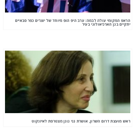
הראפ המקומי עולה לבמה: ערב היפ הופ מיוחד של יוצרים כפר סבאיים
יתקיים בגן הארכיאולוגי בעיר
ראש מועצת דרום השרון, אושרת גני גונן מצטרפת לאיזנקוט