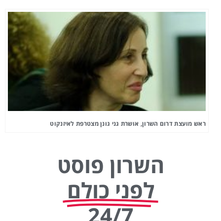
ראש מועצת דרום השרון, אושרת גני גונן מצטרפת לאיזנקוט
השרון פוסט
לפני כולם
24/7