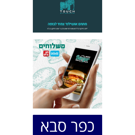
כפר סבא