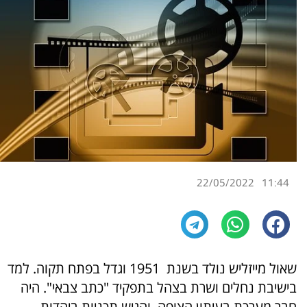
22/05/2022
11:44
שאול מייזליש נולד בשנת 1951 וגדל בפתח תקוה. למד
בישיבת נחלים ושרת בצהל בתפקיד "כתב צבאי". היה
חבר מערכת בעיתון הצופה והגיש תכניות ביהדות