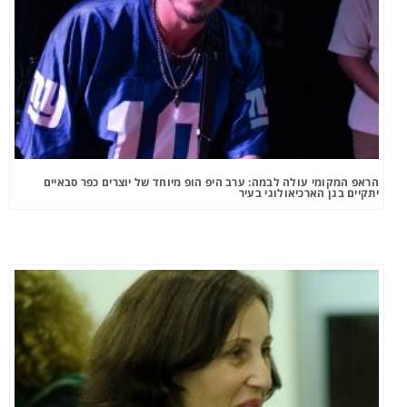
הראפ המקומי עולה לבמה: ערב היפ הופ מיוחד של יוצרים כפר סבאיים
יתקיים בגן הארכיאולוגי בעיר