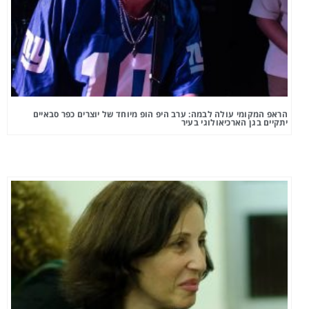
הראפ המקומי עולה לבמה: ערב היפ הופ מיוחד של יוצרים כפר סבאיים
יתקיים בגן הארכיאולוגי בעיר