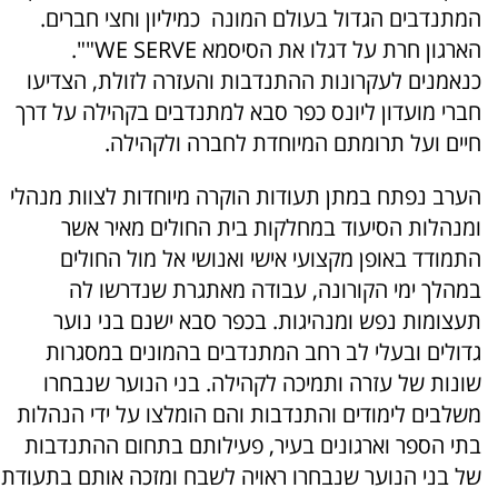
המתנדבים הגדול בעולם המונה כמיליון וחצי חברים.
הארגון חרת על דגלו את הסיסמא WE SERVE"".
כנאמנים לעקרונות ההתנדבות והעזרה לזולת, הצדיעו
חברי מועדון ליונס כפר סבא למתנדבים בקהילה על דרך
חיים ועל תרומתם המיוחדת לחברה ולקהילה.
הערב נפתח במתן תעודות הוקרה מיוחדות לצוות מנהלי
ומנהלות הסיעוד במחלקות בית החולים מאיר אשר
התמודד באופן מקצועי אישי ואנושי אל מול החולים
במהלך ימי הקורונה, עבודה מאתגרת שנדרשו לה
תעצומות נפש ומנהיגות. בכפר סבא ישנם בני נוער
גדולים ובעלי לב רחב המתנדבים בהמונים במסגרות
שונות של עזרה ותמיכה לקהילה. בני הנוער שנבחרו
משלבים לימודים והתנדבות והם הומלצו על ידי הנהלות
בתי הספר וארגונים בעיר, פעילותם בתחום ההתנדבות
של בני הנוער שנבחרו ראויה לשבח ומזכה אותם בתעודת