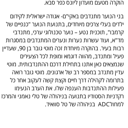
הוקרה מטעם מועדון ליונס כפר סבא.
בני הנוער מתנדבים באקי"ם- אגודה ישראלית לקידום
ילדים בעלי צרכים מיוחדים, בתנועת הנוער "כנפיים של
קרמבו", תוכנית נטע – נוער טכנולוגי ערכי, מתנדבי
מד"א, ועוד עשרות נערות ונערים המתנדבים במסגרות
רבות בעיר. בהוקרה מיוחדת זכה מוטי גובר בן 90, שעדיין
פעיל ומתנדב, מהווה דוגמא ומופת לכל הצעירים
שנמצאים כאן אתנו בתחילת דרכם ההתנדבותית. מוטי
עדין מתנדב במספר רב של ארגונים. מוטי גובר רואה
בתרומה לקהילה דרך חיים וקצת קשה לעקוב אחר כל
פעילות ההתנדבות הענפה שלו. את הערב הנעימו
רקדניות הסטודיו בתנועה בניהולה של טלי נאמני והמרכז
למחולADC בניהולה של טל סוואיד.