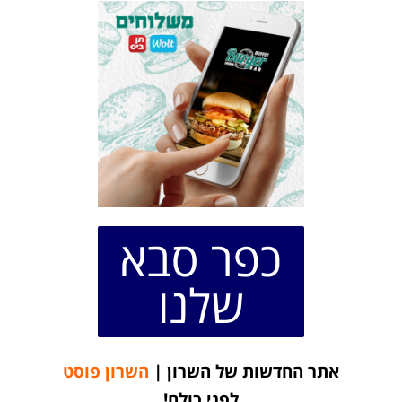
כפר סבא
שלנו
אתר החדשות של השרון |
השרון פוסט
לפני כולם!