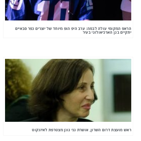
הראפ המקומי עולה לבמה: ערב היפ הופ מיוחד של יוצרים כפר סבאיים
יתקיים בגן הארכיאולוגי בעיר
ראש מועצת דרום השרון, אושרת גני גונן מצטרפת לאיזנקוט