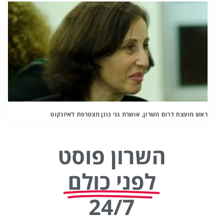
ראש מועצת דרום השרון, אושרת גני גונן מצטרפת לאיזנקוט
השרון פוסט
לפני כולם
24/7