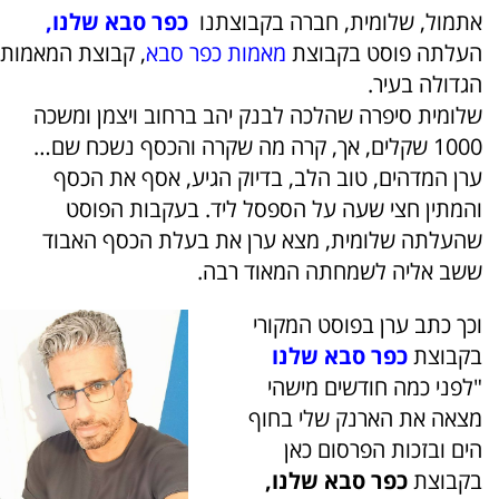
אתמול, שלומית, חברה בקבוצתנו
כפר סבא שלנו
,
העלתה פוסט בקבוצת
מאמות כפר סבא
, קבוצת המאמות
הגדולה בעיר.
שלומית סיפרה שהלכה לבנק יהב ברחוב ויצמן ומשכה
1000 שקלים, אך, קרה מה שקרה והכסף נשכח שם…
ערן המדהים, טוב הלב, בדיוק הגיע, אסף את הכסף
והמתין חצי שעה על הספסל ליד. בעקבות הפוסט
שהעלתה שלומית, מצא ערן את בעלת הכסף האבוד
ששב אליה לשמחתה המאוד רבה.
וכך כתב ערן בפוסט המקורי
בקבוצת
כפר סבא שלנו
"לפני כמה חודשים מישהי
מצאה את הארנק שלי בחוף
הים ובזכות הפרסום כאן
בקבוצת
כפר סבא שלנו,