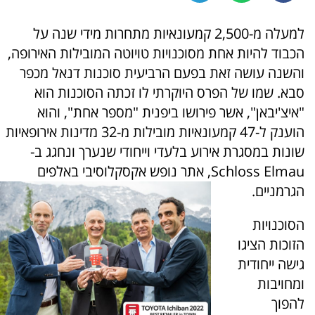
למעלה מ-2,500 קמעונאיות מתחרות מידי שנה על
הכבוד להיות אחת מסוכנויות טויוטה המובילות האירופה,
והשנה עושה זאת בפעם הרביעית סוכנות דנאל מכפר
סבא. שמו של הפרס היוקרתי לו זכתה הסוכנות הוא
"איצ'יבאן", אשר פירושו ביפנית "מספר אחת", והוא
הוענק ל-47 קמעונאיות מובילות מ-32 מדינות אירופאיות
שונות במסגרת אירוע בלעדי וייחודי שנערך ונחגג ב-
Schloss Elmau, אתר נופש אקסקלוסיבי באלפים
הגרמניים.
הסוכנויות
הזוכות הציגו
גישה ייחודית
ומחויבות
להפוך