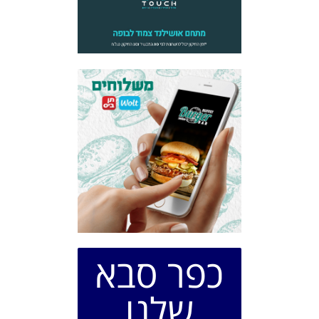
כפר סבא
שלנו