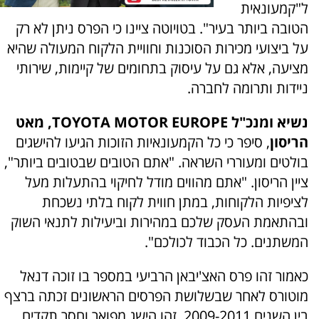
ל"קמעונאית
הטובה ביותר בעיר". בטויוטה ציינו כי הפרס ניתן לא רק
על ביצועי מכירות הסוכנות וחוויית הלקוח המעולה שהיא
מציעה, אלא גם על עיסוק בתחומים של קיימות, שירותי
ניידות ותרומה לחברה.
נשיא ומנכ"ל TOYOTA MOTOR EUROPE, מאט
הריסון
, סיפר כי כל הקמעונאיות הזוכות הגיעו להישגים
בולטים ומעוררי השראה. "אתם הטובים שבטובים ביותר",
ציין הריסון. "אתם מהווים מודל לחיקוי בהתעלות מעל
לציפיות הלקוחות, במתן חווית לקוח בלתי נשכחת
ובהתאמת העסק שלכם במהירות וביעילות לתנאי השוק
המשתנים. כל הכבוד לכולכם".
כאמור זהו פרס האצ'יבאן הרביעי במספר בו זוכה דנאל
מוטורס לאחר שבשלושת הפרסים הראשונים זכתה ברצף
בין השנים 2009-2011, זהו הישג מפואר וחסר תקדים.