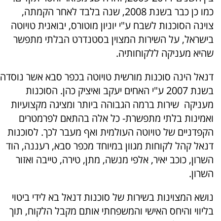
כמו כן כבר בשנת 2008, שנה בלבד לאחר הקמתה,
צוינה הסוכנות לשבח ע"י יוניון מוטורס, יבואנית טויוטה
בישראל, על השירות המצוין בסטנדרט הבלתי מתפשר
שהיא מעניקה ללקוחותיה.
דנאל הינה סוכנות מורשית טויוטה בכפר סבא אשר נוסדה
בשנת 2007 ע"י האחים יעקב ואיציק כהן. הסוכנות
מעניקה שירות ברמה הגבוהה ביותר ומציגה מקצועיות
ואמינות בלתי מתפשרת- כל אלה בהתאם לפרמטרים
הקפדניים של טויוטה העולמית ואף מעבר לכך. לסוכנות
דנאל קהל לקוחות מגוון במיוחד מכפר סבא, רעננה, הוד
השרון, כוכב יאיר, אלפי מנשה, מתן, טירה, טייבה ואזור
השרון.
נושא המצוינות בשירות של סוכנות דנאל בא לידי ביטוי
בליווי והיחס האישי והמשפחתי אותם מקבל הלקוח, תוך