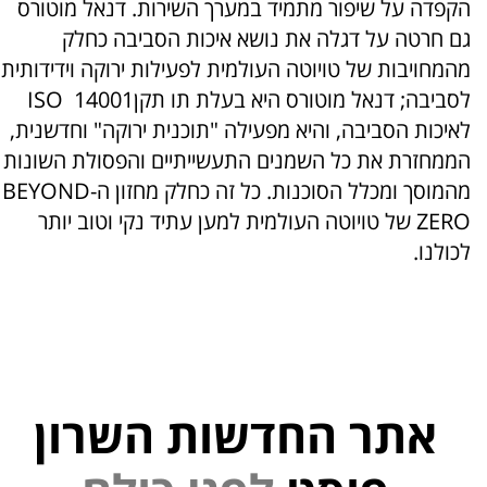
הקפדה על שיפור מתמיד במערך השירות. דנאל מוטורס
גם חרטה על דגלה את נושא איכות הסביבה כחלק
מהמחויבות של טויוטה העולמית לפעילות ירוקה וידידותית
לסביבה; דנאל מוטורס היא בעלת תו תקןISO 14001
לאיכות הסביבה, והיא מפעילה "תוכנית ירוקה" וחדשנית,
הממחזרת את כל השמנים התעשייתיים והפסולת השונות
מהמוסך ומכלל הסוכנות. כל זה כחלק מחזון ה-BEYOND
ZERO של טויוטה העולמית למען עתיד נקי וטוב יותר
לכולנו.
אתר החדשות השרון