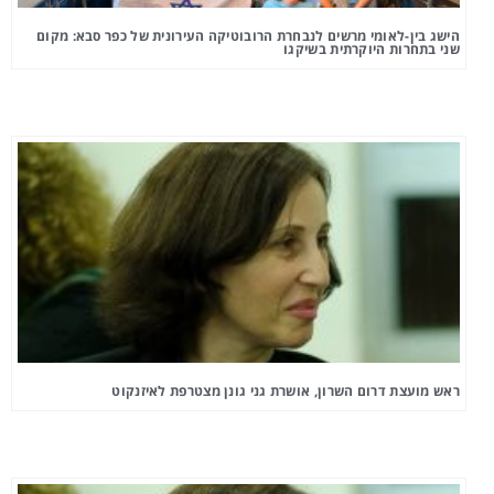
הישג בין-לאומי מרשים לנבחרת הרובוטיקה העירונית של כפר סבא: מקום
שני בתחרות היוקרתית בשיקגו
ראש מועצת דרום השרון, אושרת גני גונן מצטרפת לאיזנקוט