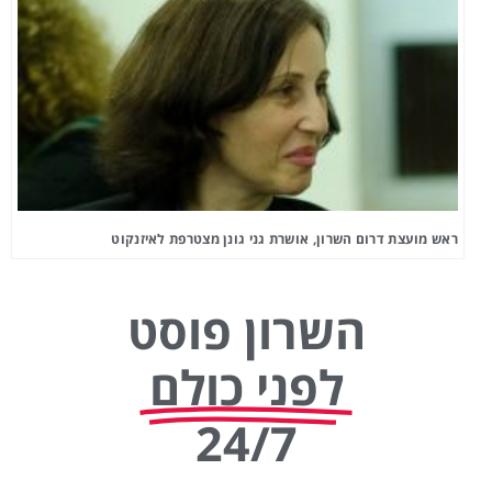
ראש מועצת דרום השרון, אושרת גני גונן מצטרפת לאיזנקוט
השרון פוסט
לפני כולם
24/7