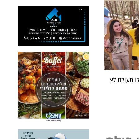
ו מעולם לא