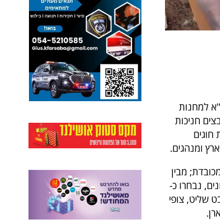
"א למחנות
בצים חניכות
חוגים
רץ ומנהגים.
ובדת; מבין
ונים, נבחרו כ-
ט שליט, צופי
רן.