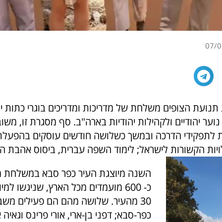
07/0
 תנועת הצופים משלחת של מדריכות ומדריכים בוגרי כתות י
 נוער יהודיים ולקהילות יהודיות בארה"ב. סף מסגרת זו, משו
 לתפקידי הדרכה ובמשך כשלושה חודשים עוסקים בהפעלת 
יות הקשורות לישראל; לימוד השפה עברית, ביסוס אהבת הא
השנה מיוצגת העיר כפר סבא במשלחת מכ
כ- 600 מועמדים מכל הארץ, שניגשו למי
30 מהעיר. שלושה מהם הם פעילים משב
כפר-סבא; דפני בן-ארי, אורי פרינס וגאיה א