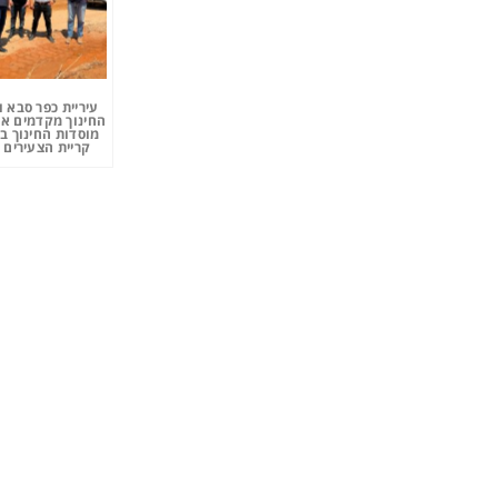
עיריית כפר סבא 
החינוך מקדמים את
מוסדות החינוך ב
קריית הצעירים 