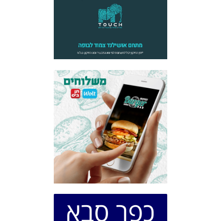
כפר סבא