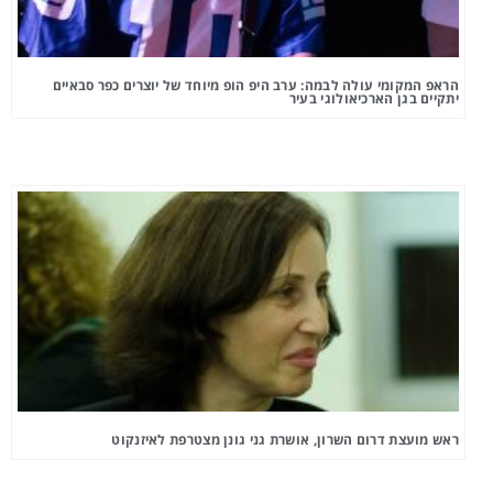
הראפ המקומי עולה לבמה: ערב היפ הופ מיוחד של יוצרים כפר סבאיים
יתקיים בגן הארכיאולוגי בעיר
ראש מועצת דרום השרון, אושרת גני גונן מצטרפת לאיזנקוט