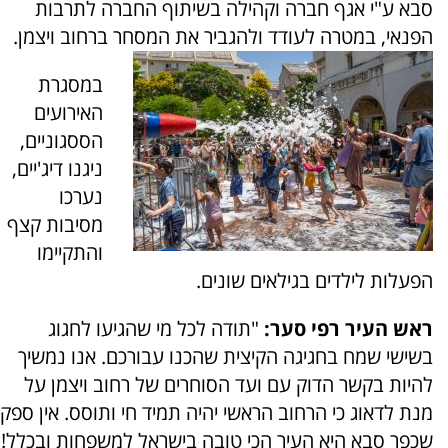
סבא ע"י אגף חברה וקהילה בשיתוף החברה לתרבות
הפנאי, במטרה לעודד ולהגביר את המסחר ברחוב ויצמן.
במסגרת
האירועים
הססגוניים,
ניגנו דיג'יים,
נערכו
מסיבות קצף
והתקיימו
הפעלות לילדים בגילאים שונים.
ראש העיר רפי סער:
"תודה לכל מי שהגיעו לחגוג
בשישי שמח בחגיגה הקיצית שהכנו עבורכם. אנו נמשיך
להיות בקשר הדוק עם ועד הסוחרים של רחוב ויצמן על
מנת לדאוג כי הרחוב הראשי יהיה תמיד חי ותוסס. אין ספק
שכפר סבא היא העיר הכי טובה בישראל למשפחות ובכלל!