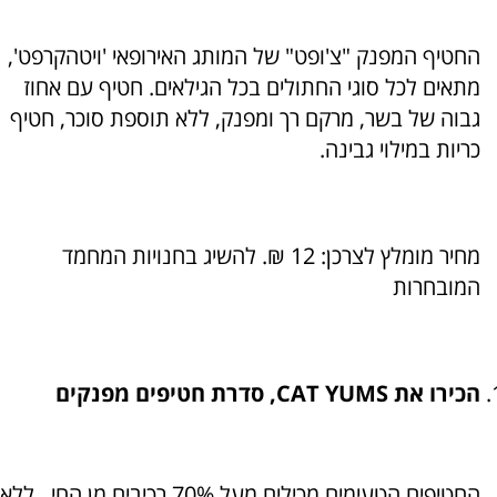
החטיף המפנק "צ'ופט" של המותג האירופאי 'ויטהקרפט',
מתאים לכל סוגי החתולים בכל הגילאים. חטיף עם אחוז
גבוה של בשר, מרקם רך ומפנק, ללא תוספת סוכר, חטיף
כריות במילוי גבינה.
מחיר מומלץ לצרכן: 12 ₪. להשיג בחנויות המחמד
המובחרות
הכירו את CAT YUMS, סדרת חטיפים מפנקים
החטיפים הטעימים מכילים מעל 70% רכיבים מן החי , ללא