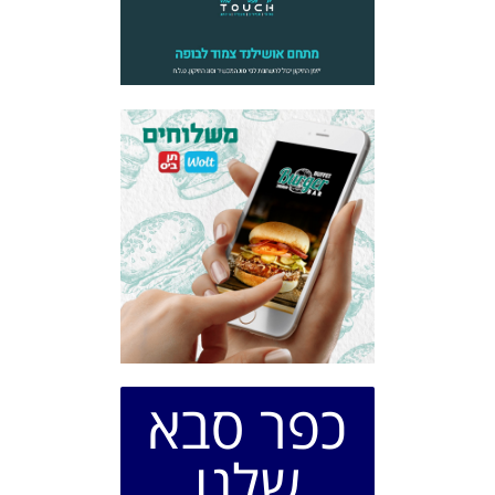
כפר סבא
שלנו