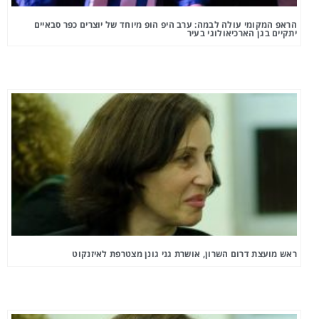
הראפ המקומי עולה לבמה: ערב היפ הופ מיוחד של יוצרים כפר סבאיים
יתקיים בגן הארכיאולוגי בעיר
ראש מועצת דרום השרון, אושרת גני גונן מצטרפת לאיזנקוט