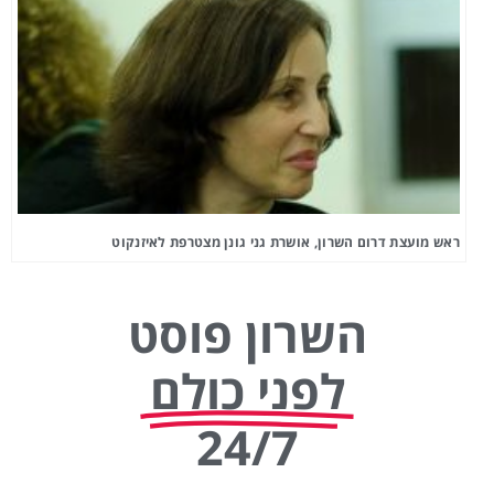
ראש מועצת דרום השרון, אושרת גני גונן מצטרפת לאיזנקוט
השרון פוסט
לפני כולם
24/7