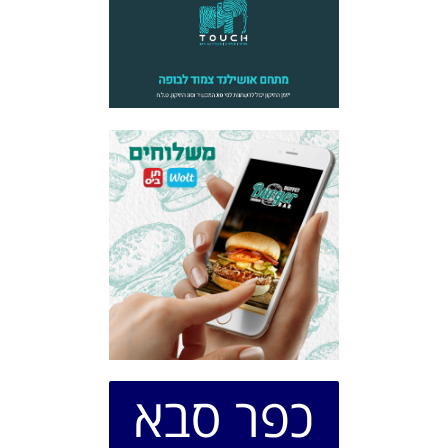
כפר סבא