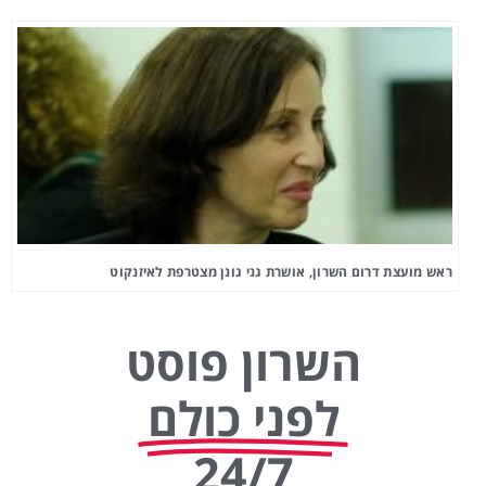
ראש מועצת דרום השרון, אושרת גני גונן מצטרפת לאיזנקוט
השרון פוסט
לפני כולם
24/7