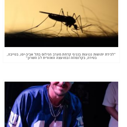
"לכידת יתושות נגועות בנגיף קדחת מערב הנילוס בתל אביב-יפו, בטייבה,
בטירה, בקלנסווה ובמועצה האזורית לב השרון"