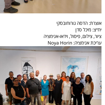
אוצרת: הדסה גורוחובסקי
יח״צ: מיכל סדן
ציור, צילום, פיסול, וידאו-אנימציה
עריכת אנימציה: Noya Horin