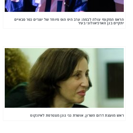
הראפ המקומי עולה לבמה: ערב היפ הופ מיוחד של יוצרים כפר סבאיים
יתקיים בגן הארכיאולוגי בעיר
ראש מועצת דרום השרון, אושרת גני גונן מצטרפת לאיזנקוט