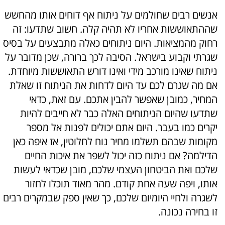
אנשים רבים שחולמים על ניתוח אף דוחים אותו מהחשש
שההתאוששות אחריו לא תהיה קלה. חשוב שתדעו: זה
רחוק מהמציאות. היום ניתוחים כאלה מתבצעים על בסיס
שגרתי וקבוע בישראל. הסיבה לכך ברורה, שכן מדובר על
ניתוח שאינו מורכב מידי ואינו דורש התאוששות מיוחדת.
אם מה שגרם לכם עד היום לדחות את הניתוח זו שאלת
המחיר, כמובן שאפשר להבין אתכם. עם זאת, כדאי
שתדעו שהיום הניתוחים האלה כבר לא חייבים להיות
יקרים כמו בעבר. היום אתם יכולים לפנות אל מספר
מקומות שבהם תשלמו מחיר נוח לחלוטין, אז איפה כאן
הדילמה? אם ניתוח כזה יכול לשפר את איכות החיים
שלכם ואת הביטחון העצמי שלכם, מובן שכדאי לעשות
אותו, ויפה שעה אחת קודם. מהר מאוד תוכלו לחזור
לשגרה ולחיי היומיום שלכם, כך שאין ספק שבמקרים רבים
זו בחירה נכונה.