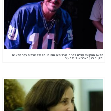
הראפ המקומי עולה לבמה: ערב היפ הופ מיוחד של יוצרים כפר סבאיים
יתקיים בגן הארכיאולוגי בעיר