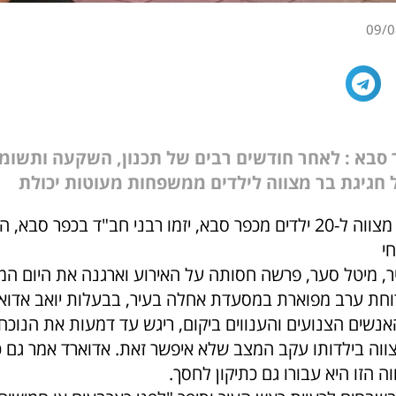
09/0
סבא : לאחר חודשים רבים של תכנון, השקעה ותשומ
חגיגת בר מצווה לילדים ממשפחות מעוטות יכולת
את חגיגת הבר מצווה ל-20 ילדים מכפר סבא, יזמו רבני חב"ד בכפר סבא
י
ר, מיטל סער, פרשה חסותה על האירוע וארגנה את היום המי
רוחת ערב מפוארת במסעדת אחלה בעיר, בבעלות יואב אדוא
אנשים הצנועים והענווים ביקום, ריגש עד דמעות את הנוכח
ווה בילדותו עקב המצב שלא איפשר זאת. אדוארד אמר גם כי
ה הזו היא עבורו גם כתיקון לחסך.