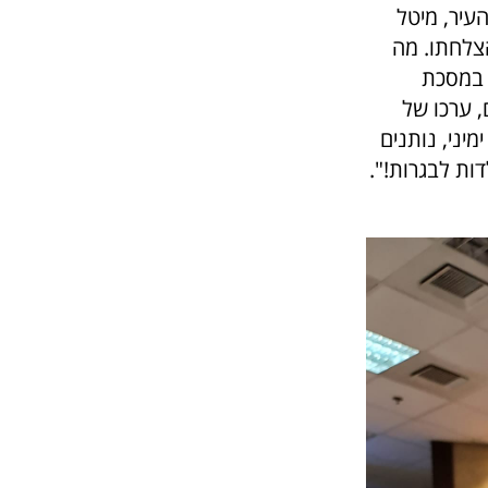
עיר, מיטל
צלחתו.
מה
 במסכת
, ערכו של
יני, נותנים
דות לבגרות!".