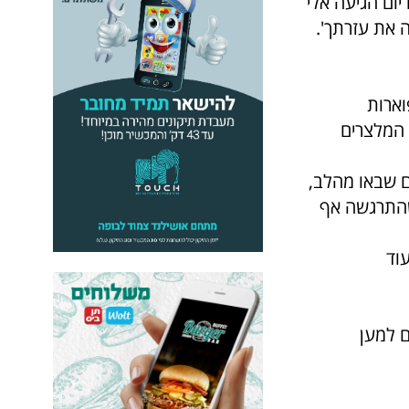
יום הגיעה אלי
ה את עזרתך'.
וארות
 המלצרים
ם שבאו מהלב,
 שהתרגשה אף
וד
ם למען