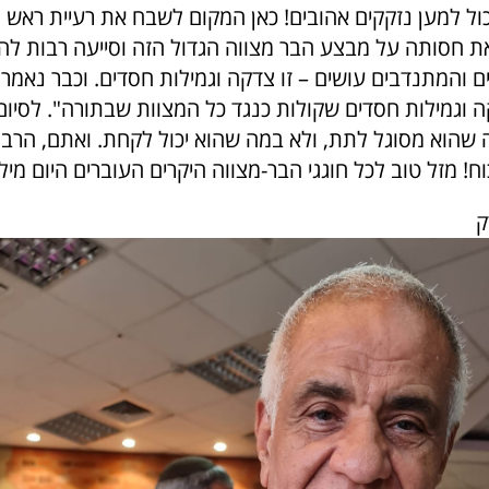
ול למען נזקקים אהובים!
כאן המקום לשבח את רעיית ראש ה
 חסותה על מבצע הבר מצווה הגדול הזה וסייעה רבות לה
 והמתנדבים עושים – זו צדקה וגמילות חסדים. וכבר נאמר
 וגמילות חסדים שקולות כנגד כל המצוות שבתורה".
לסיום
שהוא מסוגל לתת, ולא במה שהוא יכול לקחת. ואתם, הרב ימ
וח!
מזל טוב לכל חוגגי הבר-מצווה היקרים העוברים היום מיל
ק