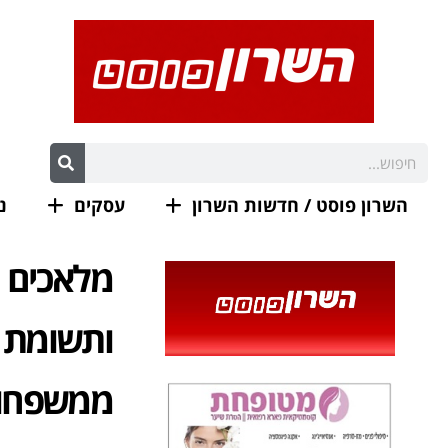
השרון פוסט / חדשות השרון
עסקים
נ
מלאכים ב
ותשומת ל
ממשפחות