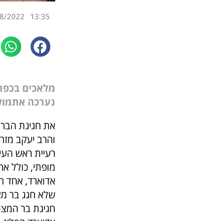
8/2022
13:35
מלאכים בכפר 
נערכה אתמול 
והרב יעקב מזרח
רעיית ראש העי
מופתי, כולל א
אדוארד, אחד ה
שלא חגג בר מצ
חגיגת בר המצוו