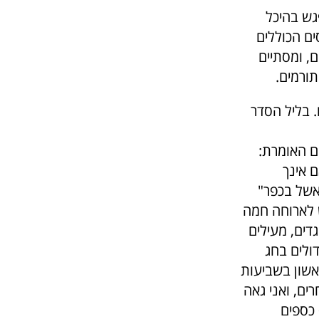
ל הבוקר במפגש בהיכל
ם הכוללים
ם, ומסתיים
ורמים.
. בליל הסדר
ם האומרת:
ם אינך
אשל בכפר"
ש לארוחה חמה
דים, מעילים
ולים בחג
אשון בשביעות
ים, ואני גאה
 כספים