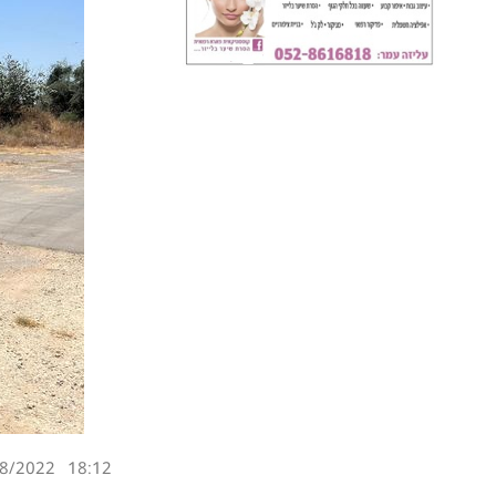
8/2022
18:12