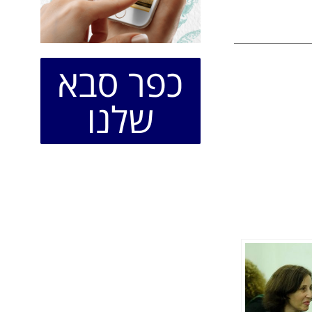
כפר סבא
שלנו