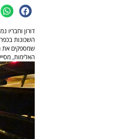
דורון וחבריו נ
השכונות בכפר ס
שמספקים את הצ
האלימות, מסייע