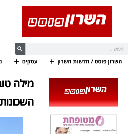
השרון פוסט / חדשות השרון
עסקים
נ
מילה טובה
השכונות