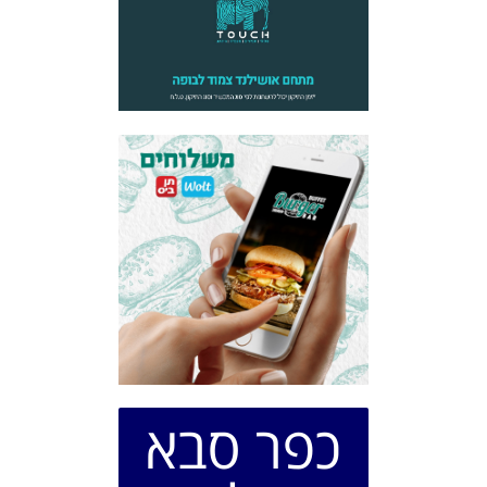
כפר סבא