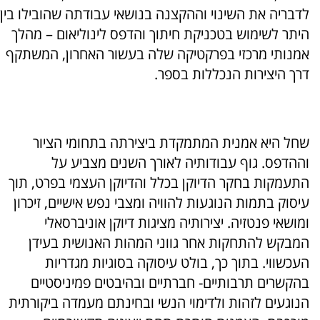
לדבריה את השינוי וההקצנה בנושאי עבודתה שהובילו בין
היתר לשימוש בטכניקת חיתוך והדפס לינוליאום –
מהלך
אמנותי מרכזי בפרקטיקה שלה בעשור האחרון, המשתקף
דרך היצירות הנכללות בספר.
שחל היא אמנית המתמקדת ביצירתה בתחומי הציור
וההדפס.
גוף עבודותיה לאורך השנים מצביע על
התעמקות בחקר הדיוקן בכלל והדיוקן העצמי בפרט, תוך
עיסוק בתמות הנוגעות להוויה ומצבי נפש אישיים, זיכרון
ומושאי פנטזיה.
יצירותיה מציגות דיוקן אוניברסאלי
המבקש להתחקות אחר גווני המהות האנושית בעידן
העכשווי. בתוך כך, בולט עיסוקה בסוגיות מגדריות
בהקשרים תרבותיים- חברתיים ובהיבטים פמיניסטיים
הנוגעים לזהות ולדימוי הנשי ובחינתם מעמדה ביקורתית