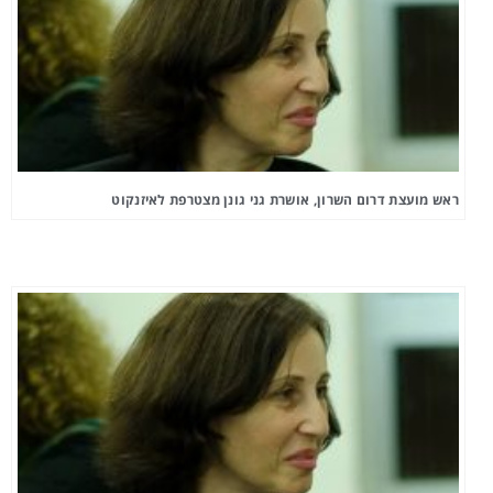
ראש מועצת דרום השרון, אושרת גני גונן מצטרפת לאיזנקוט