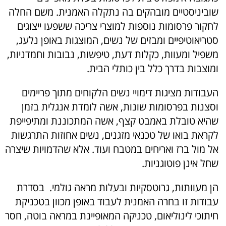
שוביניסטיים מובהקים בה נתקלה האמנית. משם החלה
לחקור פרסומות נוספות למוצרי צריכה ששפעו ייצוגים
סטריאוטיפיים ומבזים של נשים, המוצגות באופן נלעג,
משפיל ומעוות, כקלות דעת, טיפשות, נבובות וחמדניות,
ומוצבות בדרך כלל בין כותלי הבית.
העבודות מציגות דימויי נשים הלקוחים מתוך פריימים
וסצנות בפרסומות שונות, אשה לומדת אנגלית בזמן
שהיא טובלת באמבט קצף, אשה המתכוננת ומתיפייפת
לקראת בואו של טכנאי מזגנים, נשים אחוזות התרגשות
אל מול ברז ואריחים במטבח ועוד. אלא שהדמויות שיצרה
שחל אינן פוטוגניות.
הן מעוותות, גרוטסקיות ובעלות מראה גולמי. בסדרת
עבודות זו בחרה האמנית לעבוד באופן מכוון בטכניקת
חיתוכי לינוליאום, טכניקה המאופיינת במראה בוטה, חסר