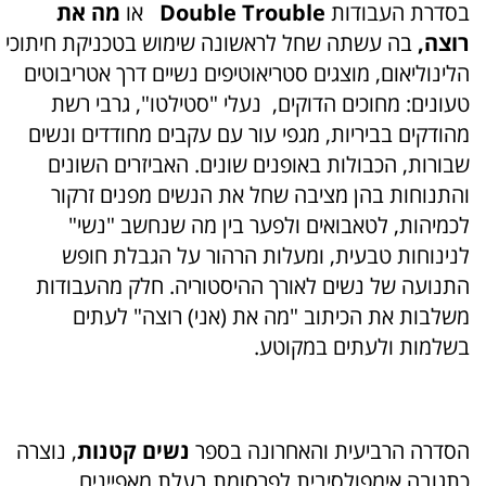
בסדרת העבודות
Double Trouble
או
מה את
רוצה,
בה עשתה שחל לראשונה שימוש בטכניקת חיתוכי
הלינוליאום, מוצגים סטריאוטיפים נשיים דרך אטריבוטים
טעונים: מחוכים הדוקים, נעלי "סטילטו", גרבי רשת
מהודקים בביריות, מגפי עור עם עקבים מחודדים ונשים
שבורות, הכבולות באופנים שונים. האביזרים השונים
והתנוחות בהן מציבה שחל את הנשים מפנים זרקור
לכמיהות, לטאבואים ולפער בין מה שנחשב "נשי"
לנינוחות טבעית, ומעלות הרהור על הגבלת חופש
התנועה של נשים לאורך ההיסטוריה. חלק מהעבודות
משלבות את הכיתוב "מה את (אני) רוצה" לעתים
בשלמות ולעתים במקוטע.
הסדרה הרביעית והאחרונה בספר
נשים קטנות
, נוצרה
כתגובה אימפולסיבית לפרסומת בעלת מאפיינים