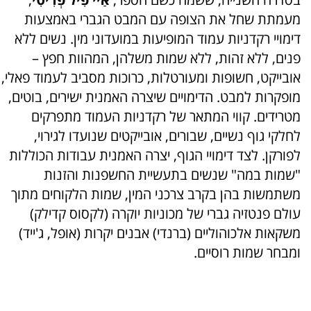
מעמתת שחל את הצופה עם המבט הגברי באמצעות
דימויי רקדניות עמוד המופיעות במועדוני מין.
נשים ללא
פנים, ללא זהות, ללא שמות משלהן, המהוות חפץ –
אובייקט, חשופות ומעורטלות, כרוכות מסביב לעמוד פאלי,
מופקרות למבט.
הדימויים שיצרה האמנית ישירים, בוטים,
מטרידים. קווי המתאר של רקדניות העמוד מתפרקים
לחלקי גוף נשיים, שבורים, אובייקטים שנועדו לגירוי,
לפורקן. לצד דימויי הגוף, יצרה האמנית עבודות הכוללות
"שמות במה" שנשים בתעשיית החשפנות והזנות
משתמשות בהן בקרב צרכני המין, שמות הלקוחים מתוך
עולם פנטזיה גברי של מכוניות יוקרה (לקסוס קדילק)
משקאות אלכוהוליים (ברנדי) אבנים יקרות (אופל, ג'ייד)
ומבחר שמות רוסיים.