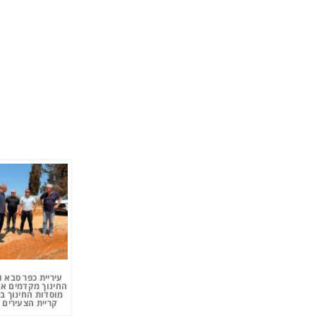
עיריית כפר סבא 
החינוך מקדמים את
מוסדות החינוך ב
קריית הצעירים 