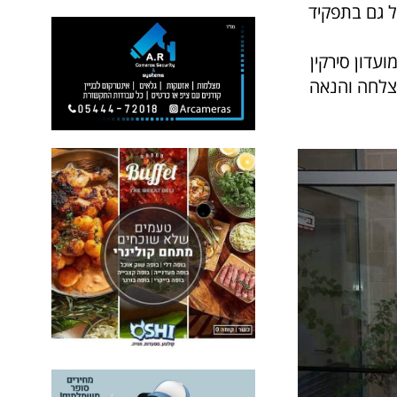
ל גם בתפקיד
עדון סירקין
צלחה והנאה