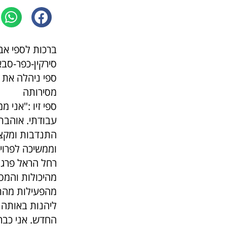
סירקין-כפר-סבא
ספי ניהלה את 
מסירותה
עבודתי. אוהבת
התנדבות ומקצו
וממשיכה לפרוי
רחל הראל פרגנ
מהפעילות מהתכ
ליהנות באותה 
החדש. אני כבר