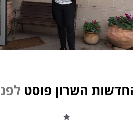
חדשות השרון פוסט
נ
פ