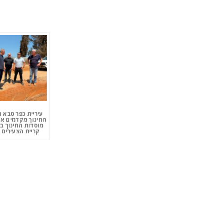
עיריית כפר סבא 
החינוך מקדמים את
מוסדות החינוך ב
קריית הצעירים 