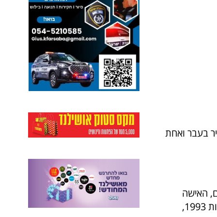
יר בעבר ואחת
ם, האישה
הראשונה בעיר שהתמודדה לראשות העיר. רינה פז, היתה בעבר, מאז בחירות 1993,