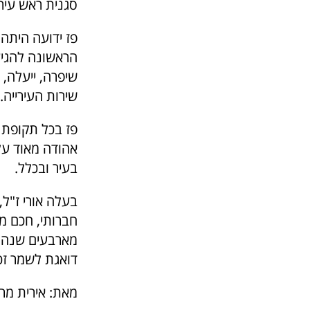
סגנית ראש עיר 
פז ידועה היתה
הראשונה להגיע 
שיפרה, ייעלה, 
שירות העירייה.
פז בכל תקופת 
אהודה מאוד על 
בעיר ובכלל.
בעלה אורי ז"ל,
חברותי, חכם מא
מארבעים שנה ע
דואגת לשמר זכ
מאת: אירית מר