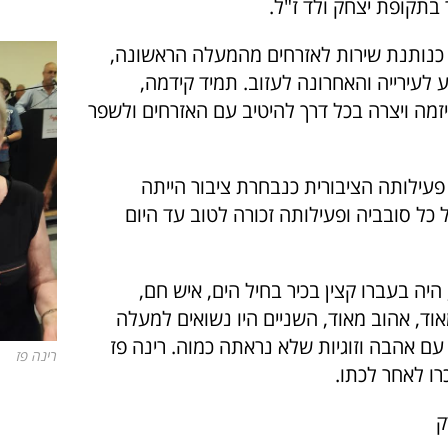
בתקופת יצחק ולד ז"ל.
 כנותנת שירות לאזרחים מהמעלה הראשונה,
לעירייה והאחרונה לעזוב. תמיד קידמה,
יזמה ויצרה בכל דרך להיטיב עם האזרחים ולשפר
פעילותה הציבורית כנבחרת ציבור הייתה
כל סובביה ופעילותה זכורה לטוב עד היום
 היה בעברו קצין בכיר בחיל הים, איש חם,
וד, אהוב מאוד, השניים היו נשואים למעלה
ם אהבה וזוגיות שלא נראתה כמוה. רינה פז
רינה פז
רו לאחר לכתו.
ק