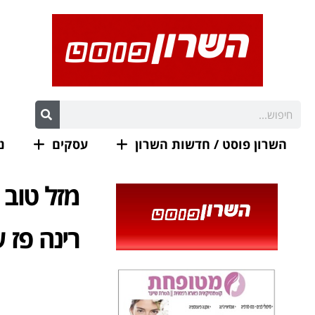
השרון פוסט / חדשות השרון
עסקים
נ
מזל טוב
רינה פז ש