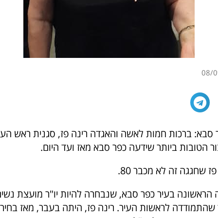
08/0
ר סבא: ברכות חמות לאשה והאגדה רינה פז, סגנית ראש הע
ר הטובות ביותר שידעה כפר סבא מאז ועד היום.
ז שחגגה זה לא מכבר 80.
ה הראשונה בעיר כפר סבא, שנבחרה להיות יו"ר מועצת נשי