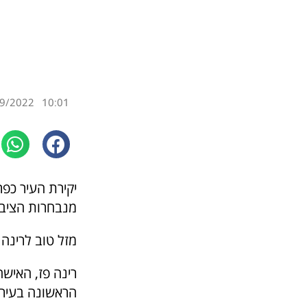
9/2022
10:01
יקירת העיר כפ
מנבחרות הציבו
מזל טוב לרינה פ
רינה פז, האיש