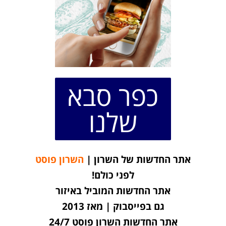
כפר סבא
שלנו
אתר החדשות של השרון |
השרון פוסט
לפני כולם!
אתר החדשות המוביל באיזור
גם בפייסבוק | מאז 2013
אתר החדשות השרון פוסט 24/7