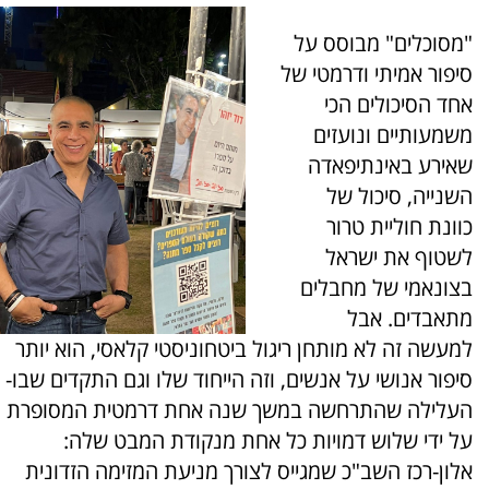
"מסוכלים" מבוסס על
סיפור אמיתי ודרמטי של
אחד הסיכולים הכי
משמעותיים ונועזים
שאירע באינתיפאדה
השנייה, סיכול של
כוונת חוליית טרור
לשטוף את ישראל
בצונאמי של מחבלים
מתאבדים. אבל
למעשה זה לא מותחן ריגול ביטחוניסטי קלאסי, הוא יותר
סיפור אנושי על אנשים, וזה הייחוד שלו וגם התקדים שבו-
העלילה שהתרחשה במשך שנה אחת דרמטית המסופרת
על ידי שלוש דמויות כל אחת מנקודת המבט שלה:
אלון-רכז השב"כ שמגייס לצורך מניעת המזימה הזדונית