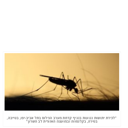
"לכידת יתושות נגועות בנגיף קדחת מערב הנילוס בתל אביב-יפו, בטייבה,
בטירה, בקלנסווה ובמועצה האזורית לב השרון"