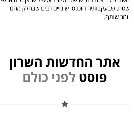
שטח, שבעקבותיה הוכנסו שינויים רבים שבחלק מהם
יזהר שותף.
אתר החדשות השרון
פוסט
ל
פ
נ
י