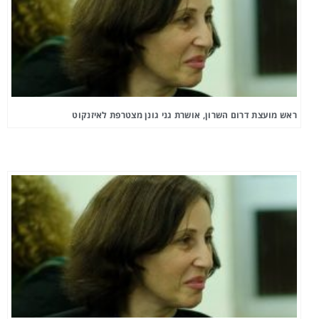
ראש מועצת דרום השרון, אושרת גני גונן מצטרפת לאיזנקוט