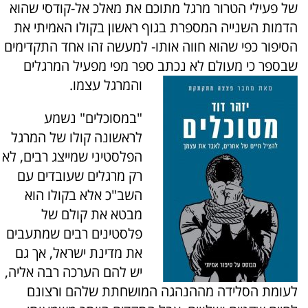
של פעילי הטרור מרגל מתוכם את מאלכ אל-קודסי שהוא
הדמות השנייה המספרת בגוף ראשון בקולו האמיתי את
הסיפור כפי שהוא חווה אותו- למעשה זהו אחד התקדימים
שבספר כי מעולם לא נכתב ספר מפי מפעיל המרגלים
והמרגל עצמו.
"במסוכלים" נשמע
לראשונה קולו של המרגל
הפלסטיני שמייצג רבים, לא
רק מרגלים שעובדים עם
השב"כ אלא בקולו הוא
מבטא את קולם של
פלסטינים רבים שמתעבים
את מדינת ישראל, אך גם
יש להם הערכה רבה אליה,
לעומת הסלידה מההנהגה המושחתת שלהם ורצונם