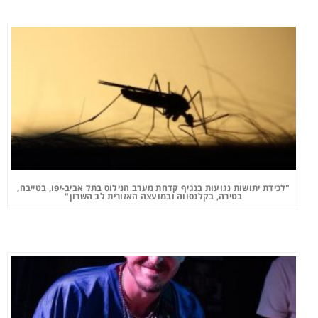
"לכידת יתושות נגועות בנגיף קדחת מערב הנילוס בתל אביב-יפו, בטייבה,
בטירה, בקלנסווה ובמועצה האזורית לב השרון"