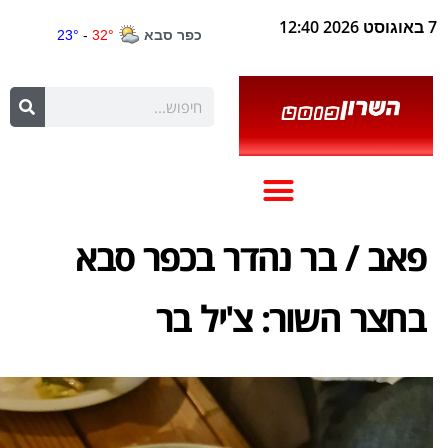
7 באוגוסט 2026 12:40
פאב / בר נהדר בכפר סבא
בחצר השור: צ'יל בר