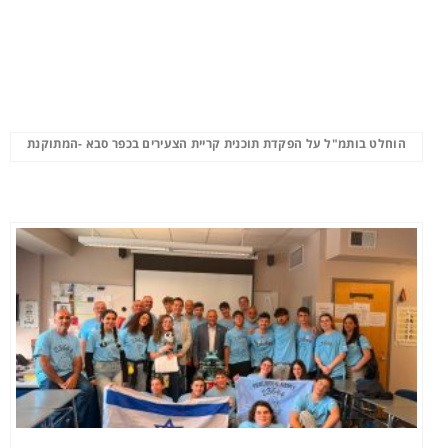
הוחלט בותמ"ל על הפקדת תוכנית קריית הצעירים בכפר סבא -המתוקנת