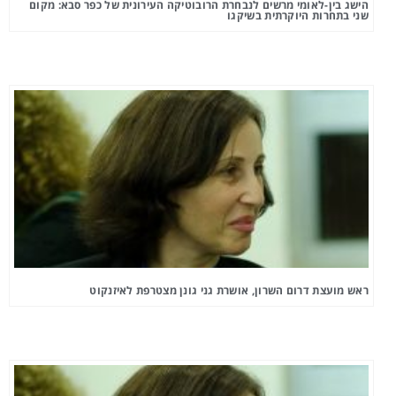
הישג בין-לאומי מרשים לנבחרת הרובוטיקה העירונית של כפר סבא: מקום
שני בתחרות היוקרתית בשיקגו
ראש מועצת דרום השרון, אושרת גני גונן מצטרפת לאיזנקוט