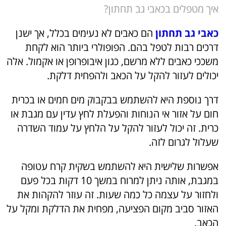
איך מטפלים בכאבי גב תחתון?
כאבי גב תחתון
הם כאבים לא נעימים בכלל, אך ישנן
דרכים רבות לטפל בהם. הפופולרי ביותר הוא לקחת
משככי כאבים ללא מרשם, כגון איבופרופן או אקמול. אלה
יכולים לעזור להקל על הכאב ולהפחית דלקת.
דרך נוספת היא להשתמש בבקבוק מים חמים או בכרית
חום על אזור אי הנוחות והפעלת לחץ עדין עם מגבת או
כרית. זה יכול לעזור להקל על הלחץ על עמוד השדרה
שעלול לגרום לזה.
אפשרות שלישית היא להשתמש בשקית קרח עטופה
במגבת, אותה ניתן למרוח במשך 10 דקות בכל פעם
ולחזור על עצמה כל כמה שעות. זה עוזר להקהות את
האזור סביב מקום הפציעה, מפחית את הדלקת ומקל על
הכאב.