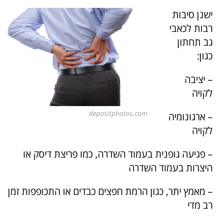
ישנן סיבות
רבות לכאבי
גב תחתון
כגון:
– יציבה
לקויה
depositphotos.com
– ארגונומיה
לקויה
– פגיעה גופנית בעמוד השדרה, כמו פריצת דיסק או
היצרות בעמוד השדרה
– מאמץ יתר, כגון הרמת חפצים כבדים או התכופפות זמן
רב מדי