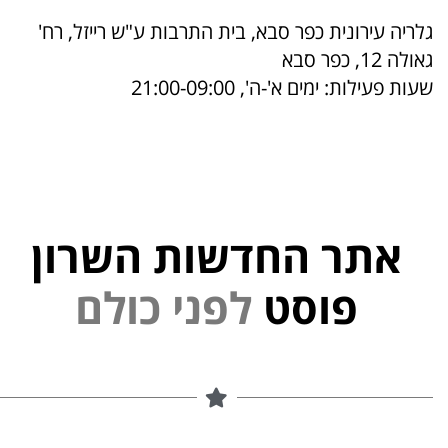
גלריה עירונית כפר סבא, בית התרבות ע"ש רייזל, רח'
גאולה 12, כפר סבא
שעות פעילות: ימים א'-ה', 21:00-09:00
אתר החדשות השרון
פוסט
ל
פ
נ
י