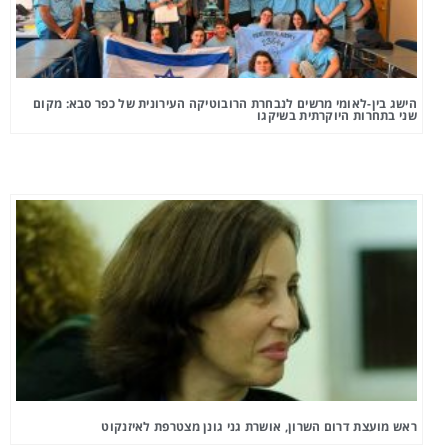
הישג בין-לאומי מרשים לנבחרת הרובוטיקה העירונית של כפר סבא: מקום
שני בתחרות היוקרתית בשיקגו
ראש מועצת דרום השרון, אושרת גני גונן מצטרפת לאיזנקוט