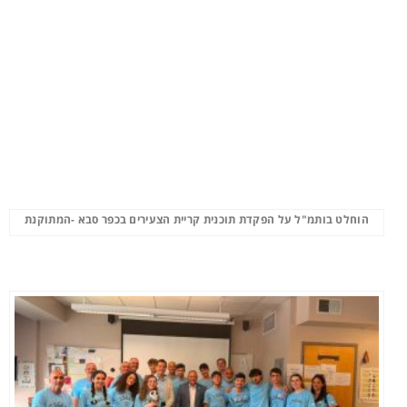
הוחלט בותמ"ל על הפקדת תוכנית קריית הצעירים בכפר סבא -המתוקנת