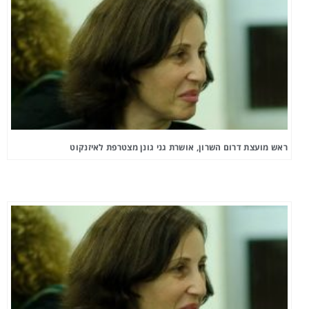
ראש מועצת דרום השרון, אושרת גני גונן מצטרפת לאיזנקוט