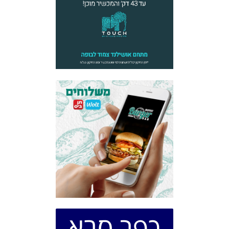
כפר סבא