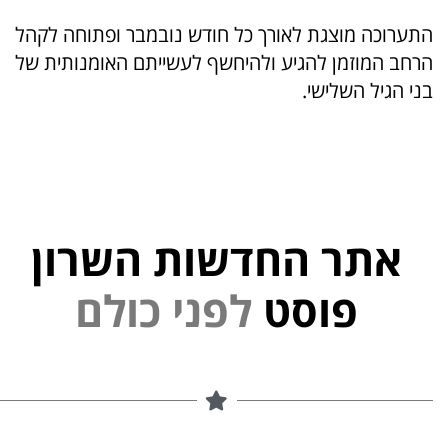
התערוכה מוצגת לאורך כל חודש נובמבר ופתוחה לקהל
הרחב המוזמן להגיע ולהיחשף לעשייתם האומנותית של
בני הגיל השלישי.
אתר החדשות השרון
י
נ
פוסט
ל
פ
ם