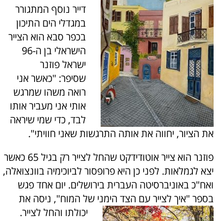
דייר נוסף המתגורר
במגדלי הים התיכון
בכפר סבא הוא הצייר
הישראלי בן ה-96
ישראל פוזנר
שסיפר: "כאשר אני
רואה משהו שמרגש
אותי אני מעביר אותו
לבד, כדי שמי שיראה
את הציור, יחווה את אותה התרגשות שאני חוויתי".
פוזנר הוא צייר אוטודידקט שהחל לצייר רק בגיל 65 כאשר
יצא לגמלאות. לפני כן היא פרופסור לביוכימיה בוונצואלה,
ואח"כ באוניברסיטה העברית בירושלים. יום אחד פגש
בספר "איך לצייר עם הצד הימני של המוח", ניסה את
יכולתו והחל לצייר.