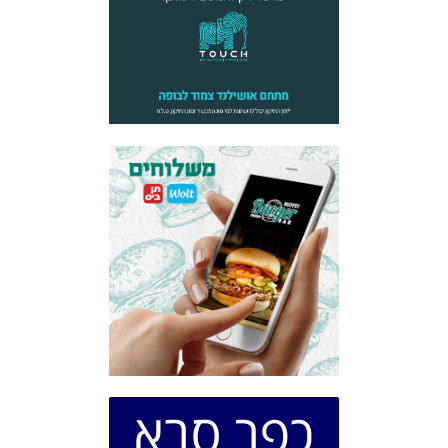
כפר סבא