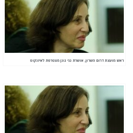
ראש מועצת דרום השרון, אושרת גני גונן מצטרפת לאיזנקוט