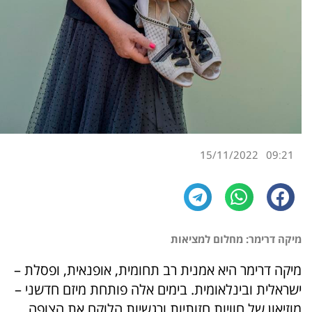
15/11/2022
09:21
מיקה דרימר: מחלום למציאות
מיקה דרימר היא אמנית רב תחומית, אופנאית, ופסלת –
ישראלית ובינלאומית. בימים אלה פותחת מיזם חדשני –
מוזיאון של חוויות חזותיות ורגשיות הלוקח את הצופה