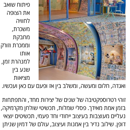
פיתוח שואב
את הצופה
לחוויה
משכרת,
מחבקת
וממכרת וזורק
אותו
למנהרת זמן,
שנע בין
מציאות
ואגדה, חלום ומעשה, ומשלב בין אז ופעם עם כאן ועכשיו.
זוהי רטרוספקטיבה של שנים של יצירות מחד, והתפתחות
בזמן אמת מאידך. פסלי שמלות, תכשיטי שולחן מקרמיקה,
נעליים מעוצבות בעיצוב ייחודי וחד פעמי, תכשיטים יוצאי
דופן. שילוב נדיר בין אמנות ועיצוב, עולם של דמיון שניתן