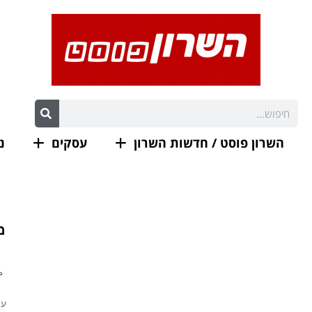
השרון פוסט / חדשות השרון
עסקים
נ
מ
עי