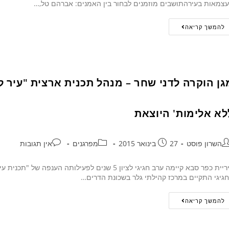
צמאות בעירהתושבים מוזמנים לבחור בין האמנים: אברהם טל,…
להמשך קריאה
גן הוקרה לדני שחר – מנהל תכנית ארצית "עיר ל
לא אלימות' היוצאת
השרון פוסט
27 בינואר 2015
מפרגנים
אין תגובות
עיריית כפר סבא קיימה ערב חגיגי לציון 5 שנים לפעי
גיגי התקיים במרכז קהילתי גלר בשכונת הדרים…
להמשך קריאה