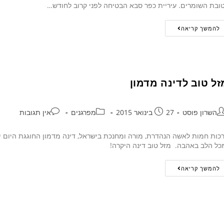
ובת השומרים. עיריית כפר סבא הבטיחה לפני קרוב לחודש…
להמשך קריאה
זל טוב לדינה מדמון
השרון פוסט
27 בינואר 2015
מפרגנים
אין תגובות
כות חמות לאשה הנהדרת, מורה ומחנכת בישראל, דינה מדמון החוגגת היום י
כל הלב באהבה. מזל טוב דינה היקרה!
להמשך קריאה