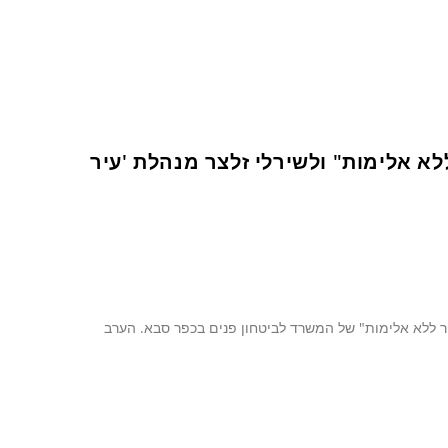
לא אלימות" ולשירלי זלצר מנהלת 'עיר
לותה הענפה של "תכנית עיר ללא אלימות" של המשרד לביטחון פנים בכפר סבא. הערב