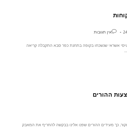
וחות
אין תגובות
טיסי אשראי שנשכחו בקופה בתחנת כפר סבא התקבלה קריאה
…
עות ההורים
קור, כך מעידים ההורים שפנו אלינו בבקשה להחריף את המאבק