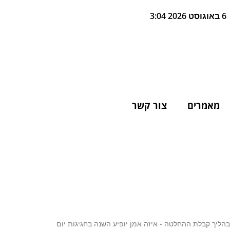
6 באוגוסט 2026 3:04
מאמרים
צור קשר
ליך קבלת ההחלטה - איזה אמן יופיע השנה בחגיגות יום