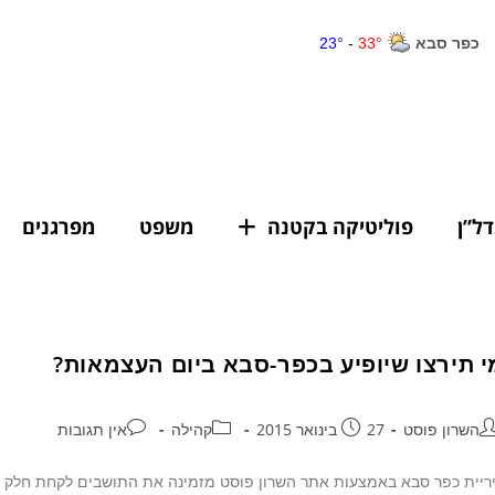
דל”ן
פוליטיקה בקטנה
משפט
מפרגנים
י תירצו שיופיע בכפר-סבא ביום העצמאות?
השרון פוסט
27 בינואר 2015
קהילה
אין תגובות
ריית כפר סבא באמצעות אתר השרון פוסט מזמינה את התושבים לקחת חלק בה