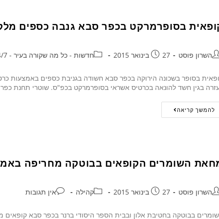
ופאית בסופרמרקט בכפר סבא גנבה כספים מלק
השרון פוסט
27 בינואר 2015
חדשות - כל מה שקורה בעיר - 24/7
פאית בסופר בשכונה הירוקה בכפר סבא חשודה בגניבת כספים באמצעות כר
זרה בגין חשד להונאה בכרטיס אשראי בסופרמרקט בכפ"ס. שוטרי תחנת כפר
להמשך קריאה
חאת השומרים הקופאים בבוטקה מחריפה באמצ
השרון פוסט
27 בינואר 2015
קהילה
אין תגובות
ומרים בבוטקה בחטיבת אלון ובבית הספר היסודי ברנר בכפר סבא קופאים מ