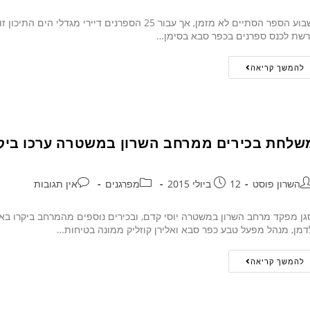
שבוע הספר הסתיים לא מזמן, אך עבור 25 הספרנים ד
שת לכנס ספרנים בכפר סבא בסימן…
להמשך קריאה
שלחת בכירים ממרחב השרון במשטרה ערכו ביק
השרון פוסט
12 ביולי 2015
מפרגנים
אין תגובות
ן מפקד מרחב השרון במשטרה יוסי קדם, ובכירים נוספים מהמרחב ביקרו ב
דמן, מנהל מפעל טבע כפר סבא ואלירן קוזליק ממונה בטיחות…
להמשך קריאה