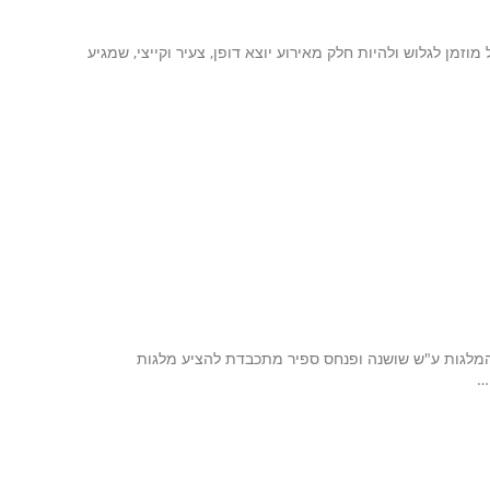
. הקהל מוזמן לגלוש ולהיות חלק מאירוע יוצא דופן, צעיר וקייצי, שמגיע
מלגות ע"ש שושנה ופנחס ספיר מתכבדת להציע מלגות
…