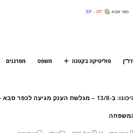
דל”ן
פוליטיקה בקטנה
משפט
מפרגנים
היכונו: ב-13/8 – מגלשת הענק מגיעה לכפ
משפחה