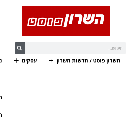
השרון פוסט / חדשות השרון
עסקים
נ
ה