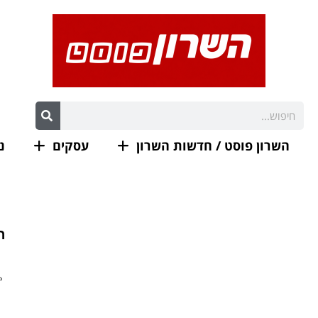
השרון פוסט / חדשות השרון
עסקים
נ
ר
- 