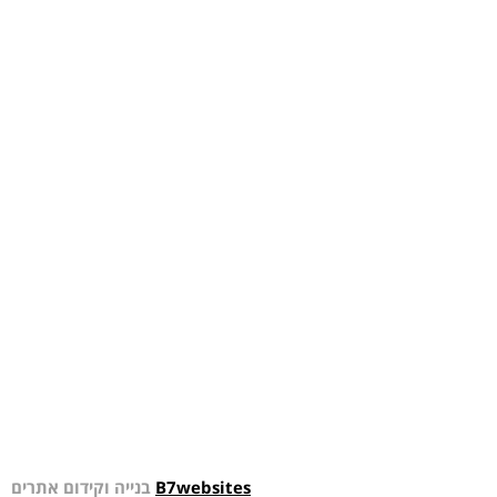
B7websites
בנייה וקידום אתרים