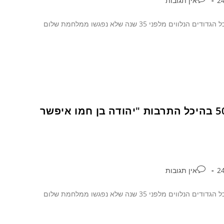
אין תגובות
ביום שני האחרון נערך בהיכל התרבות בכפר סבא, ערב מפגש של חטיבה501 ולכל הגדודים הנלווים מלפני 35 שנה שלא נפגשו ממלחמת שלום
אברהם צ'צקס מכפר סבא ארגן מפגש לחטיבה 501 בהיכל התרבות "יהודה בן חמו איפשר
אין תגובות
ביום שני האחרון נערך בהיכל התרבות בכפר סבא, ערב מפגש של חטיבה501 ולכל הגדודים הנלווים מלפני 35 שנה שלא נפגשו ממלחמת שלום