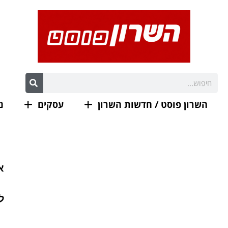
השרון פוסט / חדשות השרון
עסקים
נ
לנו