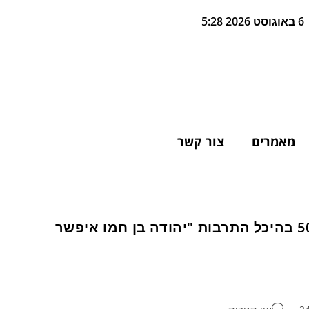
6 באוגוסט 2026 5:28
מאמרים
צור קשר
אברהם צ'צקס מכפר סבא ארגן מפגש לחטיבה 501 בהיכל התרבות "יהודה בן חמו איפשר