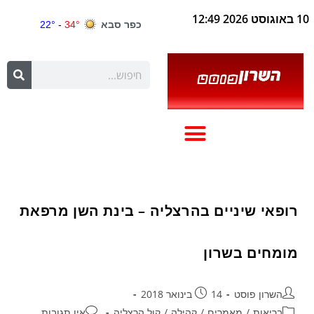
10 באוגוסט 2026 12:49
רופאי שיניים בהרצליה – בינת השן מרפאת
מומחים בשרון
השרון פוסט
14 בינואר 2018
בריאות
/
מאמרים
/
קהילה
/
קול הרצליה
אין תגובות