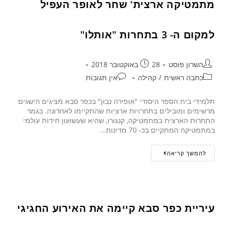
מתמטיקה ארצית' שחר לאופר העפיל
למקום ה- 3 בתחרות "אותלו"
השרון פוסט
28 באוקטובר 2018
כתבה ראשית
/
קהילה
אין תגובות
תלמידי בית הספר היסודי "אופירה נבון" בכפר סבא מציגים הישגים
מרשימים ומובילים בתחרויות ארציות שהתקיימו לאחרונה. בגמר
התחרות הארצית במתמטיקה, קנגורו, שהיא שעשועון חידות עולמי
במתמטיקה המתקיים בכ- 70 מדינות…
להמשך קריאה
עיריית כפר סבא קיימה את האירוע החגיגי