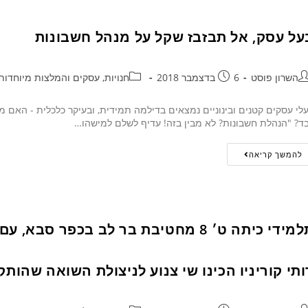
על עסק, אל תבזבז שקל על מנהל חשבונות
השרון פוסט
6 בדצמבר 2018
חנויות, עסקים והמלצות מיוחדות
לי עסקים קטנים ובינוניים נמצאים בדילמה תמידית, ובעיקר כלכלית - האם 
ד? "הנהלת חשבונות? לא מבין בזה! עדיף לשלם למישהו…
להמשך קריאה
תלמידי כיתה ט׳ 8 מחטיבת בר לב בכפר 
ותי קוריניו הכינו שי צנוע לניצולת השואה שהות