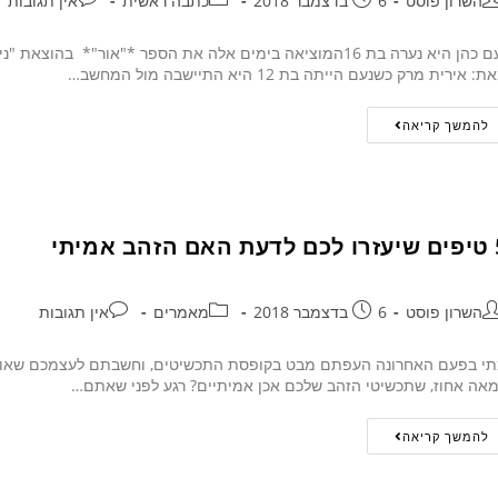
השרון פוסט
6 בדצמבר 2018
כתבה ראשית
אין תגובות
: אירית מרק כשנעם הייתה בת 12 היא התיישבה מול המחשב…
להמשך קריאה
הב אמיתי
השרון פוסט
6 בדצמבר 2018
מאמרים
אין תגובות
י בפעם האחרונה העפתם מבט בקופסת התכשיטים, וחשבתם לעצמכם שאולי 
אה אחוז, שתכשיטי הזהב שלכם אכן אמיתיים? רגע לפני שאתם…
להמשך קריאה