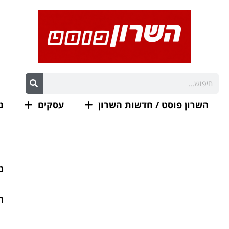
השרון פוסט / חדשות השרון
עסקים
נ
ה