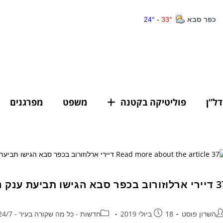
דל”ן
פוליטיקה בקטנה
משפט
מפרגנים
א הגישו תביעת ענק נגד בנית רמפה מול בתיהם
השרון פוסט
18 ביולי 2019
חדשות - כל מה שקורה בעיר - 24/7