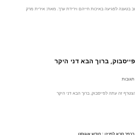
עת ענק שהגישו 37 דיירים מרחוב ארלוזורוב בטענה לפגיעה באיכות חייהם וירידת ערך. מאת: אירית מרק
ייסבוק, ברוך הבא דני היקר
תגובות
צטרף זה עתה לפייסבוק, ברוך הבא דני היקר