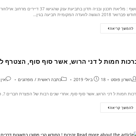
חושף : מליאת תכנון ובניה תדון בתבי
 פברואר 2018 הוגשה לוועדה המקומית תביעה בגין…
להמשך קריאה
רכות חמות ל דני הרוש, אשר סוף סוף, הצטרף לפ
השרון פוסט
18 ביולי 2019
כתבה ראשית
/
מפרגנים
אין 
כות חמות ל דני הרוש, אשר סוף סוף, אחרי שנים רבות של הפצרת חברים ?, ה
להמשך קריאה