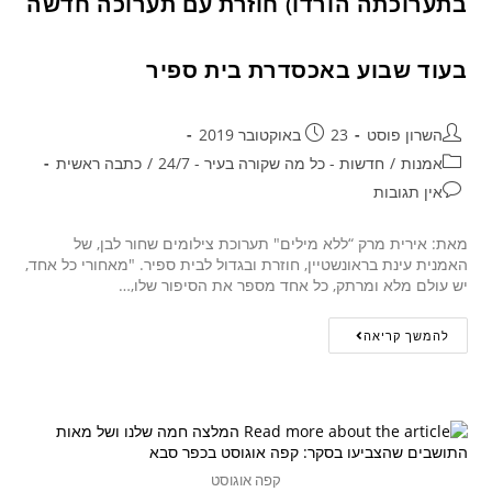
בתערוכתה הורדו) חוזרת עם תערוכה חדשה
בעוד שבוע באכסדרת בית ספיר
השרון פוסט
23 באוקטובר 2019
אמנות
/
חדשות - כל מה שקורה בעיר - 24/7
/
כתבה ראשית
אין תגובות
מאת: אירית מרק “ללא מילים" תערוכת צילומים שחור לבן, של
האמנית עינת בראונשטיין, חוזרת ובגדול לבית ספיר. "מאחורי כל אחד,
יש עולם מלא ומרתק, כל אחד מספר את הסיפור שלו,…
להמשך קריאה
קפה אוגוסט