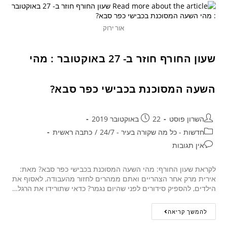
אור ירוק
שעון החורף חוזר ב- 27 באוקטובר : מהי
השעה המסוכנת בכבישי כפר סבא?
השרון פוסט
22 באוקטובר 2019
חדשות - כל מה שקורה בעיר - 24/7
/
כתבה ראשית
אין תגובות
לקראת שעון החורף: מהי השעה המסוכנת בכבישי כפר סבא? מאת:
אירית מרק אחר הצהריים ואתם ממהרים לחזור מהעבודה, לאסוף את
הילדים, להספיק סידורים לפני שהיום נגמר? כדאי שתורידו את הרגל…
להמשך קריאה