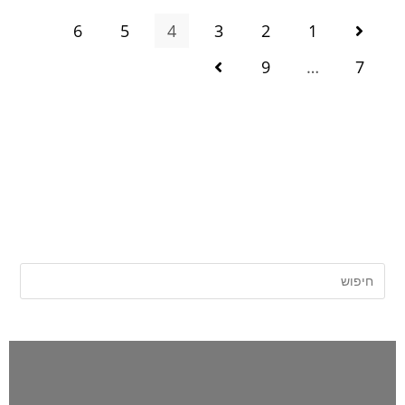
6
5
4
3
2
1
9
…
7