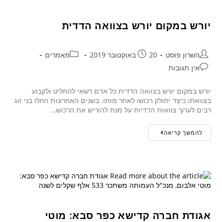
יורש במקום יורש בצוואה הדדית
השרון פוסט
20 באוקטובר 2019
מאמרים
אין תגובות
יורש במקום יורש בצוואה הדדית כל אדם רשאי להחליט ולקבוע
בצוואתו כיצד יחולק רכושו לאחר מותו. בשנים האחרונות החלו בני זוג
רבים לערוך צוואות הדדיות על מנת להוריש את הרכוש…
להמשך קריאה
אגודת חברה קדישא כפר סבא: מוטי