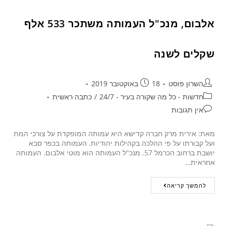
אלבום, מנכ"ל העמותה משתכר 533 אלף
שקלים לשנה
השרון פוסט
18 באוקטובר 2019
חדשות - כל מה שקורה בעיר - 24/7
/
כתבה ראשית
אין תגובות
מאת: אירית מרק חברה קדישא היא עמותה המופקדת על צורכי המת
ועל קבורתו על פי ההלכה בקהילות יהודיות. העמותה בכפר סבא
יושבת ברחוב הכרמל 57. מנכ"ל העמותה הוא מוטי אלבום. העמותה
אחראית…
להמשך קריאה