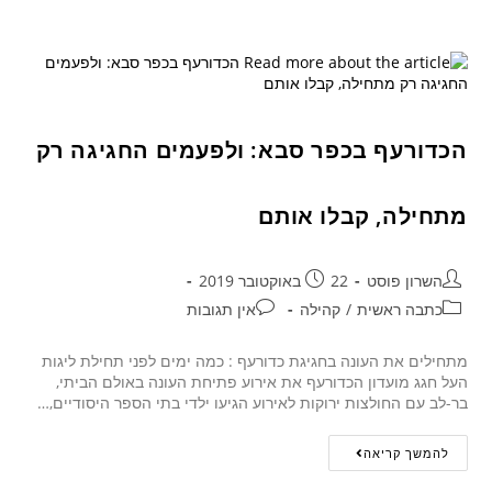
הכדורעף בכפר סבא: ולפעמים החגיגה רק
מתחילה, קבלו אותם
השרון פוסט
22 באוקטובר 2019
כתבה ראשית
/
קהילה
אין תגובות
מתחילים את העונה בחגיגת כדורעף : כמה ימים לפני תחילת ליגות
העל חגג מועדון הכדורעף את אירוע פתיחת העונה באולם הביתי,
בר-לב עם החולצות ירוקות לאירוע הגיעו ילדי בתי הספר היסודיים,…
להמשך קריאה