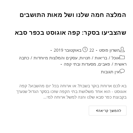
המלצה חמה שלנו ושל מאות התושבים
שהצביעו בסקר: קפה אוגוסט בכפר סבא
השרון פוסט
22 באוקטובר 2019
אוכל
/
בריאות
/
חנויות, עסקים והמלצות מיוחדות
/
כתבה
ראשית
/
פאבים, מסעדות ובתי קפה
אין תגובות
בא לכם ארוחת בוקר בשבת? או ארוחה בכל יום מהשבוע? קפה
אוגוסט - הוא אחד משלושת בתי הקפה שזכו בסקר הגדול שנערך
בקבוצת כפר סבא שלנו והנה למשל ארוחה למי…
להמשך קריאה