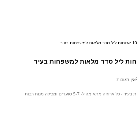
אין תגובות
מועדון ליונס כפר סבא תרם ערב חג הפסח 10 ארוחות ליל סדר מלאות למשפחות בעיר - כל ארוחה מתאימה ל- 5-7 סועדים ומכילה מנות רבות