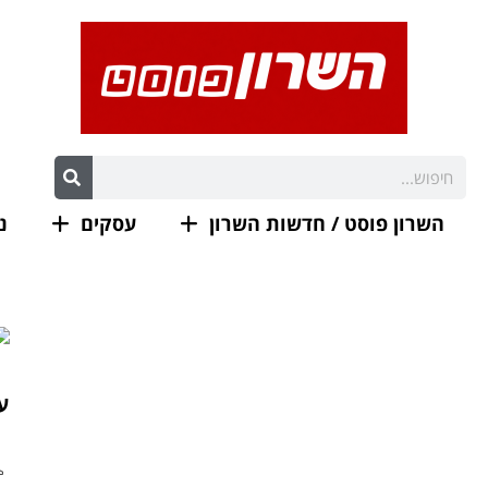
השרון פוסט / חדשות השרון
עסקים
נ
עצו