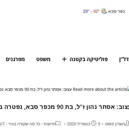
דל”ן
פוליטיקה בקטנה
משפט
מפרגנים
ב: אסתר נהון ז"ל, בת 90 מכפר סבא, נפטרה בערב ליל הסדר מנגיף הקורונה
השרון פוסט
9 באפריל 2020
חדשות - כל מה שקורה בעיר - 24/7